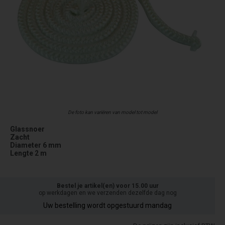
De foto kan variëren van model tot model
Glassnoer
Zacht
Diameter 6 mm
Lengte 2 m
Bestel je artikel(en) voor 15.00 uur
op werkdagen en we verzenden dezelfde dag nog
Uw bestelling wordt opgestuurd mandag