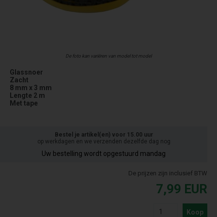
De foto kan variëren van model tot model
Glassnoer
Zacht
8 mm x 3 mm
Lengte 2 m
Met tape
Bestel je artikel(en) voor 15.00 uur
op werkdagen en we verzenden dezelfde dag nog
Uw bestelling wordt opgestuurd mandag
De prijzen zijn inclusief BTW
7,99
EUR
Koop