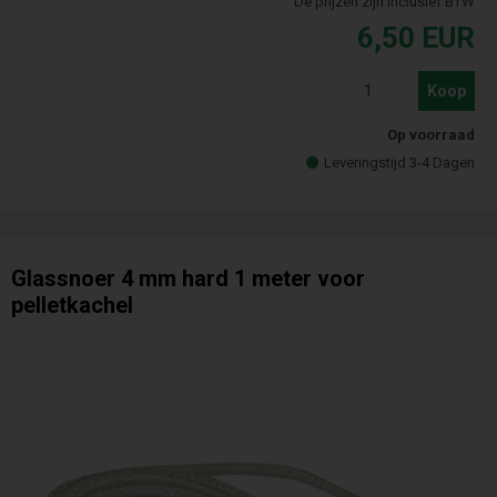
De prijzen zijn inclusief BTW
6,50
EUR
Koop
Op voorraad
Leveringstijd 3-4 Dagen
Glassnoer 4 mm hard 1 meter voor
pelletkachel