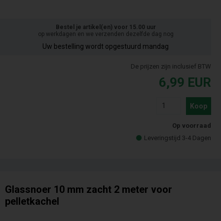
Bestel je artikel(en) voor 15.00 uur
op werkdagen en we verzenden dezelfde dag nog
Uw bestelling wordt opgestuurd mandag
De prijzen zijn inclusief BTW
6,99
EUR
Koop
Op voorraad
Leveringstijd 3-4 Dagen
Glassnoer 10 mm zacht 2 meter voor
pelletkachel