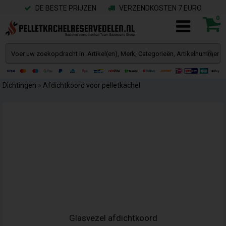
DE BESTE PRIJZEN
VERZENDKOSTEN 7 EURO
0
Dichtingen
»
Afdichtkoord voor pelletkachel
Glasvezel afdichtkoord