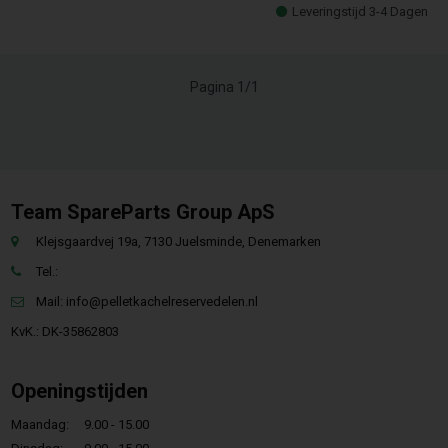
Leveringstijd 3-4 Dagen
Pagina 1/1
Team SpareParts Group ApS
Klejsgaardvej 19a, 7130 Juelsminde, Denemarken
Tel.:
Mail:
info@pelletkachelreservedelen.nl
KvK.: DK-35862803
Openingstijden
Maandag:
9.00 - 15.00