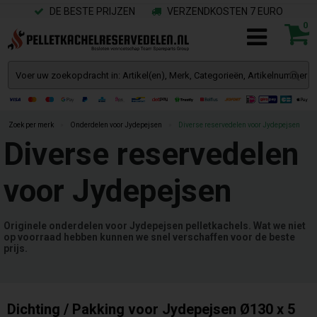
DE BESTE PRIJZEN
VERZENDKOSTEN 7 EURO
0
Zoek per merk
»
Onderdelen voor Jydepejsen
»
Diverse reservedelen voor Jydepejsen
Diverse reservedelen
voor Jydepejsen
Originele onderdelen voor Jydepejsen pelletkachels. Wat we niet
op voorraad hebben kunnen we snel verschaffen voor de beste
prijs.
Dichting / Pakking voor Jydepejsen Ø130 x 5