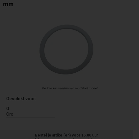
mm
De foto kan variëren van model tot model
Geschikt voor:
O
Oro
Bestel je artikel(en) voor 15.00 uur