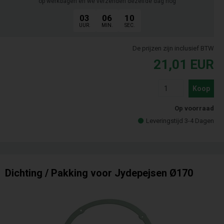
op werkdagen en we verzenden dezelfde dag nog
03
06
09
UUR.
MIN.
SEC.
De prijzen zijn inclusief BTW
21,01
EUR
Koop
Op voorraad
Leveringstijd 3-4 Dagen
Dichting / Pakking voor Jydepejsen Ø170