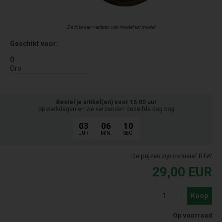
De foto kan variëren van model tot model
Geschikt voor:
O
Oro
Bestel je artikel(en) voor 15.00 uur
op werkdagen en we verzenden dezelfde dag nog
03
06
09
UUR.
MIN.
SEC.
De prijzen zijn inclusief BTW
29,00
EUR
Koop
Op voorraad