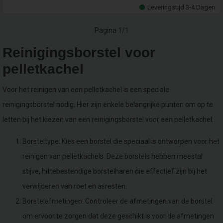
Leveringstijd 3-4 Dagen
Pagina 1/1
Reinigingsborstel voor
pelletkachel
Voor het reinigen van een pelletkachel is een speciale
reinigingsborstel nodig. Hier zijn enkele belangrijke punten om op te
letten bij het kiezen van een reinigingsborstel voor een pelletkachel:
Borsteltype: Kies een borstel die speciaal is ontworpen voor het
reinigen van pelletkachels. Deze borstels hebben meestal
stijve, hittebestendige borstelharen die effectief zijn bij het
verwijderen van roet en asresten.
Borstelafmetingen: Controleer de afmetingen van de borstel
om ervoor te zorgen dat deze geschikt is voor de afmetingen