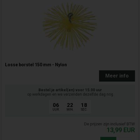
Losse borstel 150 mm - Nylon
Meer info
Bestel je artikel(en) voor 15.00 uur
op werkdagen en we verzenden dezelfde dag nog
06
22
17
UUR.
MIN.
SEC.
De prijzen zijn inclusief BTW
13,99
EUR