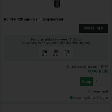
Borstel 120 mm - Reinigingsborstel
Meer info
Bestel je artikel(en) voor 15.00 uur
op werkdagen en we verzenden dezelfde dag nog
06
22
17
UUR.
MIN.
SEC.
De prijzen zijn inclusief BTW
9,99
EUR
Koop
Op voorraad
Leveringstijd 3-4 Dagen