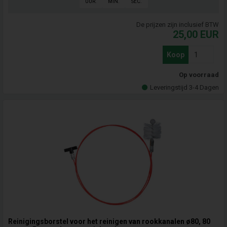
UUR.
MIN.
SEC.
De prijzen zijn inclusief BTW
25,00
EUR
Koop
Op voorraad
Leveringstijd 3-4 Dagen
Reinigingsborstel voor het reinigen van rookkanalen ø80, 80