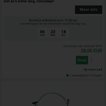
mm en 5 meter lang, onmisbaar!
Meer info
Bestel je artikel(en) voor 15.00 uur
op werkdagen en we verzenden dezelfde dag nog
06
22
17
UUR.
MIN.
SEC.
De prijzen zijn inclusief BTW
28,00
EUR
Koop
Op voorraad
Leveringstijd 3-4 Dagen