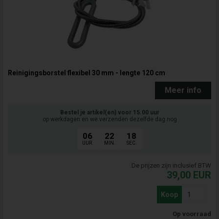
Reinigingsborstel flexibel 30 mm - lengte 120 cm
Meer info
Bestel je artikel(en) voor 15.00 uur
op werkdagen en we verzenden dezelfde dag nog
06
22
17
UUR.
MIN.
SEC.
De prijzen zijn inclusief BTW
39,00
EUR
Koop
Op voorraad