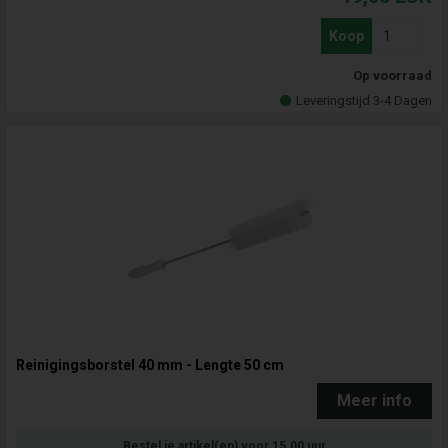
Koop
Op voorraad
Leveringstijd 3-4 Dagen
Reinigingsborstel 40 mm - Lengte 50 cm
Meer info
Bestel je artikel(en) voor 15.00 uur