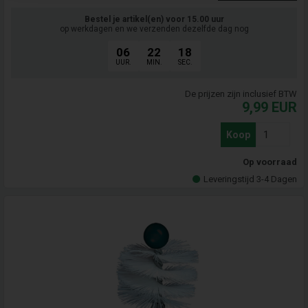
Bestel je artikel(en) voor 15.00 uur
op werkdagen en we verzenden dezelfde dag nog
06
22
17
UUR.
MIN.
SEC.
De prijzen zijn inclusief BTW
9,99
EUR
Koop
Op voorraad
Leveringstijd 3-4 Dagen