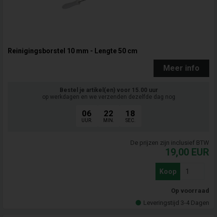
Reinigingsborstel 10 mm - Lengte 50 cm
Meer info
Bestel je artikel(en) voor 15.00 uur
op werkdagen en we verzenden dezelfde dag nog
06
22
17
UUR.
MIN.
SEC.
De prijzen zijn inclusief BTW
19,00
EUR
Koop
Op voorraad
Leveringstijd 3-4 Dagen