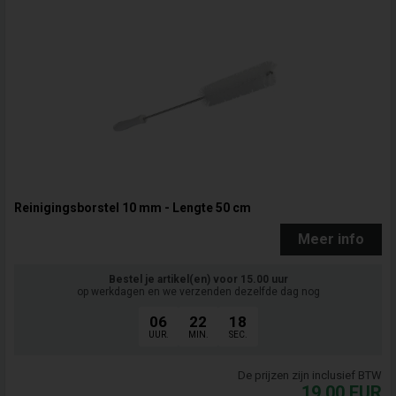
Reinigingsborstel 10 mm - Lengte 50 cm
Meer info
Bestel je artikel(en) voor 15.00 uur
op werkdagen en we verzenden dezelfde dag nog
06
22
17
UUR.
MIN.
SEC.
De prijzen zijn inclusief BTW
19,00
EUR