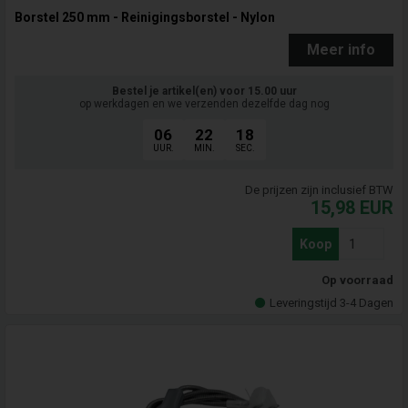
Borstel 250 mm - Reinigingsborstel - Nylon
Meer info
Bestel je artikel(en) voor 15.00 uur
op werkdagen en we verzenden dezelfde dag nog
06
22
17
UUR.
MIN.
SEC.
De prijzen zijn inclusief BTW
15,98
EUR
Koop
Op voorraad
Leveringstijd 3-4 Dagen