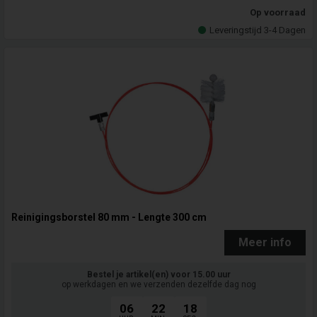
Op voorraad
Leveringstijd 3-4 Dagen
Reinigingsborstel 80 mm - Lengte 300 cm
Meer info
Bestel je artikel(en) voor 15.00 uur
op werkdagen en we verzenden dezelfde dag nog
06
22
17