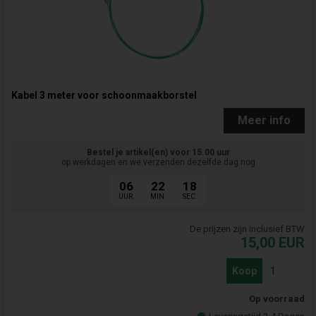
Kabel 3 meter voor schoonmaakborstel
Meer info
Bestel je artikel(en) voor 15.00 uur
op werkdagen en we verzenden dezelfde dag nog
06
22
17
UUR.
MIN.
SEC.
De prijzen zijn inclusief BTW
15,00
EUR
Koop
Op voorraad