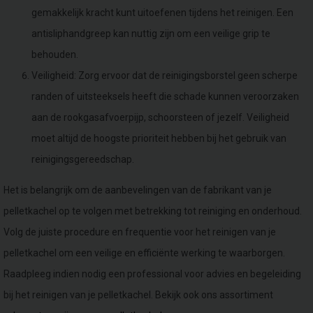
gemakkelijk kracht kunt uitoefenen tijdens het reinigen. Een
antisliphandgreep kan nuttig zijn om een veilige grip te
behouden.
Veiligheid: Zorg ervoor dat de reinigingsborstel geen scherpe
randen of uitsteeksels heeft die schade kunnen veroorzaken
aan de rookgasafvoerpijp, schoorsteen of jezelf. Veiligheid
moet altijd de hoogste prioriteit hebben bij het gebruik van
reinigingsgereedschap.
Het is belangrijk om de aanbevelingen van de fabrikant van je
pelletkachel op te volgen met betrekking tot reiniging en onderhoud.
Volg de juiste procedure en frequentie voor het reinigen van je
pelletkachel om een veilige en efficiënte werking te waarborgen.
Raadpleeg indien nodig een professional voor advies en begeleiding
bij het reinigen van je pelletkachel. Bekijk ook ons ​​assortiment