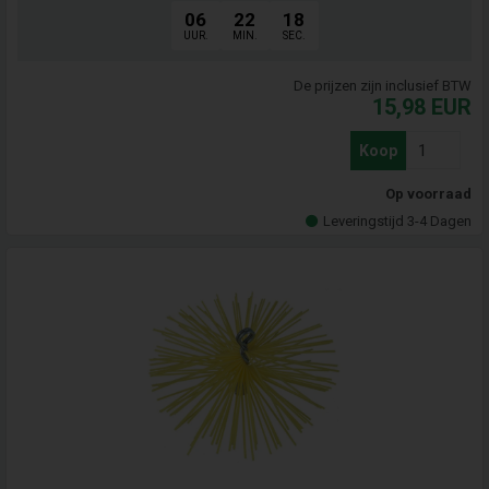
06
22
17
UUR.
MIN.
SEC.
De prijzen zijn inclusief BTW
15,98
EUR
Koop
Op voorraad
Leveringstijd 3-4 Dagen