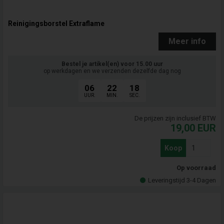
Reinigingsborstel Extraflame
Meer info
Bestel je artikel(en) voor 15.00 uur
op werkdagen en we verzenden dezelfde dag nog
06
22
17
UUR.
MIN.
SEC.
De prijzen zijn inclusief BTW
19,00
EUR
Koop
Op voorraad
Leveringstijd 3-4 Dagen