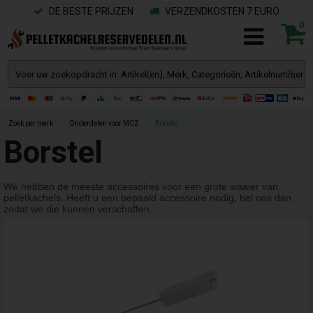
DE BESTE PRIJZEN
VERZENDKOSTEN 7 EURO
0
Zoek per merk
»
Onderdelen voor MCZ
»
Borstel
Borstel
We hebben de meeste accessoires voor een grote waaier van
pelletkachels. Heeft u een bepaald accessoire nodig, bel ons dan
zodat we die kunnen verschaffen.