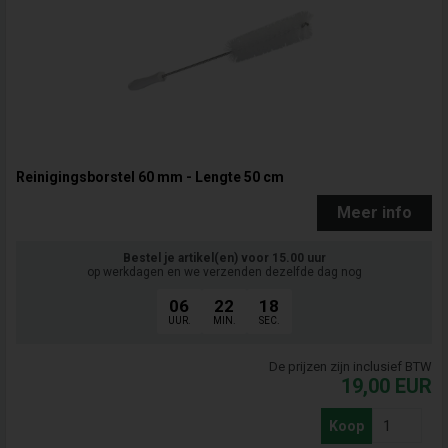
Reinigingsborstel 60 mm - Lengte 50 cm
Meer info
Bestel je artikel(en) voor 15.00 uur
op werkdagen en we verzenden dezelfde dag nog
06
22
17
UUR.
MIN.
SEC.
De prijzen zijn inclusief BTW
19,00
EUR
Koop