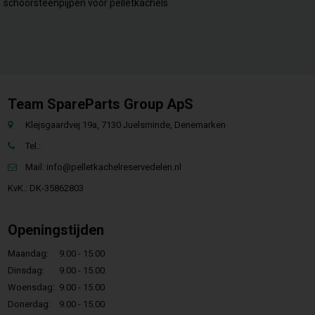
schoorsteenpijpen voor pelletkachels
Team SpareParts Group ApS
Klejsgaardvej 19a, 7130 Juelsminde, Denemarken
Tel.:
Mail:
info@pelletkachelreservedelen.nl
KvK.: DK-35862803
Openingstijden
Maandag:
9.00 - 15.00
Dinsdag:
9.00 - 15.00
Woensdag:
9.00 - 15.00
Donerdag:
9.00 - 15.00