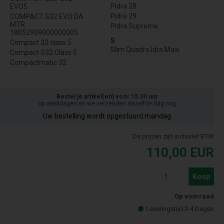
Pidra 28
EVO5
Pidra 29
COMPACT S32 EVO DA
MTR.
Pidra Supreme
18052959000000005
S
Compact 32 class 5
Slim Quadro Idra Maxi
Compact S32 Class 5
Compactmatic 32
Bestel je artikel(en) voor 15.00 uur
op werkdagen en we verzenden dezelfde dag nog
Uw bestelling wordt opgestuurd mandag
De prijzen zijn inclusief BTW
110,00
EUR
Koop
Op voorraad
Leveringstijd 3-4 Dagen