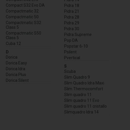
Compact S32 Evo DA
Pidra 18
Compactmatic 32
Pidra 21
Compactmatic 50
Pidra 28
Compactmatic S32
Pidra 29
Class 5
Pidra 30
Compactmatic S50
Pidra Supreme
Class 5
Pop DA
Cuba 12
Popstar 6-10
D
Psilent
Dorica
Pvertical
Dorica Easy
S
Dorica Idra
Scuba
Dorica Plus
Slim Quadro 9
Dorica Silent
Slim Quadro Idra Maxi
Slim Thermocomfort
Slim quadro 11
Slim quadro 11 Evo
Slim quadro 11 cristallo
Slimquadro Idra 14