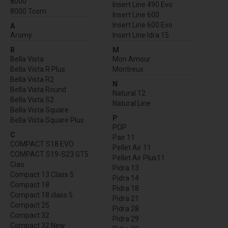
8000
Insert Line 490 Evo
8000 Tcom
Insert Line 600
Insert Line 600 Evo
A
Aromy
Insert Line Idra 15
B
M
Bella Vista
Mon Amour
Bella Vista R Plus
Montreux
Bella Vista R2
N
Bella Vista Round
Natural 12
Bella Vista S2
Natural Line
Bella Vista Square
P
Bella Vista Square Plus
POP
C
Pair 11
COMPACT S18 EVO
Pellet Air 11
COMPACT S19-S23 GT5
Pellet Air Plus11
Ciao
Pidra 13
Compact 13 Class 5
Pidra 14
Compact 18
Pidra 18
Compact 18 class 5
Pidra 21
Compact 25
Pidra 28
Compact 32
Pidra 29
Compact 32 New