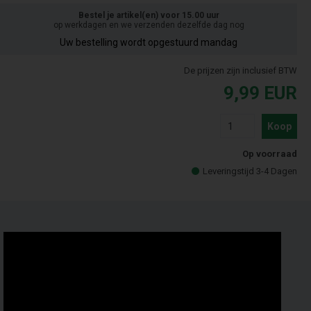
Bestel je artikel(en) voor 15.00 uur
op werkdagen en we verzenden dezelfde dag nog
Uw bestelling wordt opgestuurd mandag
De prijzen zijn inclusief BTW
9,99
EUR
Koop
Op voorraad
Leveringstijd 3-4 Dagen