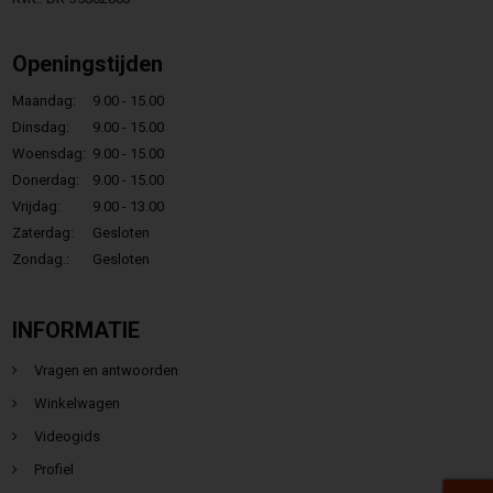
Openingstijden
Maandag:
9.00 - 15.00
Dinsdag:
9.00 - 15.00
Woensdag:
9.00 - 15.00
Donerdag:
9.00 - 15.00
Vrijdag:
9.00 - 13.00
Zaterdag:
Gesloten
Zondag.:
Gesloten
INFORMATIE
Vragen en antwoorden
Winkelwagen
Videogids
Profiel