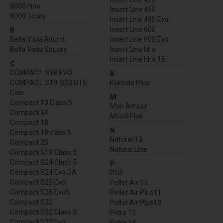
8000 Fino
Insert Line 490
8000 Tcom
Insert Line 490 Evo
Insert Line 600
B
Bella Vista Round
Insert Line 600 Evo
Bella Vista Square
Insert Line Idra
Insert Line Idra 15
C
COMPACT S18 EVO
K
COMPACT S19-S23 GT5
Kokkola Plus
Ciao
M
Compact 13 Class 5
Mon Amour
Compact 14
Mood Plus
Compact 18
N
Compact 18 class 5
Natural 12
Compact 25
Natural Line
Compact S18 Class 5
Compact S24 Class 5
P
Compact S24 Evo DA
POP
Compact S25 Evo
Pellet Air 11
Compact S26 Evo5
Pellet Air Plus11
Compact S32
Pellet Air Plus13
Compact S32 Class 5
Pidra 13
Compact S32 Evo
Pidra 14