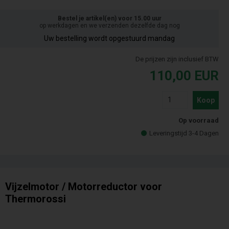
Bestel je artikel(en) voor 15.00 uur
op werkdagen en we verzenden dezelfde dag nog
Uw bestelling wordt opgestuurd mandag
De prijzen zijn inclusief BTW
110,00
EUR
Koop
Op voorraad
Leveringstijd 3-4 Dagen
Vijzelmotor / Motorreductor voor
Thermorossi