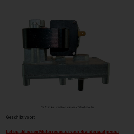
De foto kan variëren van model tot model
Geschikt voor:
Let op, dit is een Motorreductor voor Branderspotje voor