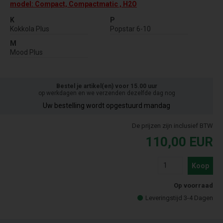
model: Compact, Compactmatic , H2O
K
P
Kokkola Plus
Popstar 6-10
M
Mood Plus
Bestel je artikel(en) voor 15.00 uur
op werkdagen en we verzenden dezelfde dag nog
Uw bestelling wordt opgestuurd mandag
De prijzen zijn inclusief BTW
110,00
EUR
Koop
Op voorraad
Leveringstijd 3-4 Dagen