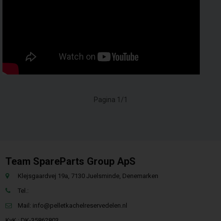
Pagina 1/1
Team SpareParts Group ApS
Klejsgaardvej 19a, 7130 Juelsminde, Denemarken
Tel.:
Mail:
info@pelletkachelreservedelen.nl
KvK.: DK-35862803