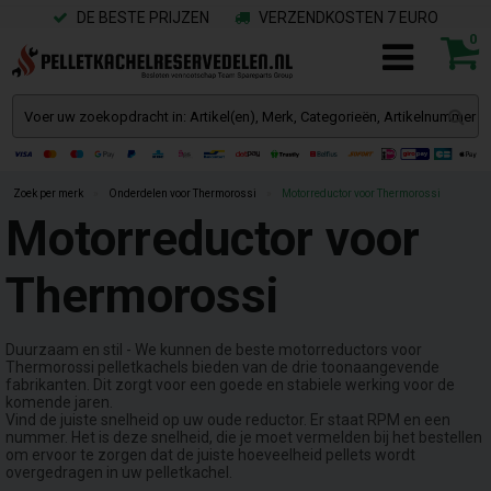
DE BESTE PRIJZEN
VERZENDKOSTEN 7 EURO
0
Zoek per merk
»
Onderdelen voor Thermorossi
»
Motorreductor voor Thermorossi
Motorreductor voor
Thermorossi
Duurzaam en stil - We kunnen de beste motorreductors voor
Thermorossi pelletkachels bieden van de drie toonaangevende
fabrikanten. Dit zorgt voor een goede en stabiele werking voor de
komende jaren.
Vind de juiste snelheid op uw oude reductor. Er staat RPM en een
nummer. Het is deze snelheid, die je moet vermelden bij het bestellen
om ervoor te zorgen dat de juiste hoeveelheid pellets wordt
overgedragen in uw pelletkachel.