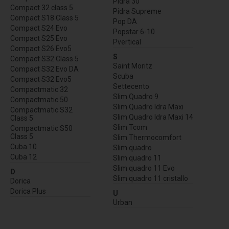
Pidra 30
Compact 32 class 5
Pidra Supreme
Compact S18 Class 5
Pop DA
Compact S24 Evo
Popstar 6-10
Compact S25 Evo
Pvertical
Compact S26 Evo5
S
Compact S32 Class 5
Saint Moritz
Compact S32 Evo DA
Scuba
Compact S32 Evo5
Settecento
Compactmatic 32
Slim Quadro 9
Compactmatic 50
Slim Quadro Idra Maxi
Compactmatic S32
Slim Quadro Idra Maxi 14
Class 5
Slim Tcom
Compactmatic S50
Class 5
Slim Thermocomfort
Cuba 10
Slim quadro
Cuba 12
Slim quadro 11
Slim quadro 11 Evo
D
Slim quadro 11 cristallo
Dorica
Dorica Plus
U
Urban