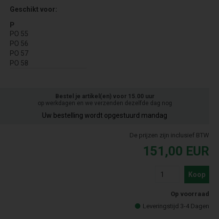
Geschikt voor:
P
PO 55
PO 56
PO 57
PO 58
Bestel je artikel(en) voor 15.00 uur
op werkdagen en we verzenden dezelfde dag nog
Uw bestelling wordt opgestuurd mandag
De prijzen zijn inclusief BTW
151,00
EUR
Koop
Op voorraad
Leveringstijd 3-4 Dagen