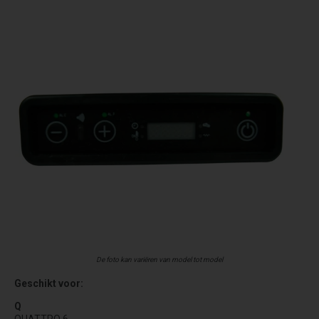
De foto kan variëren van model tot model
Geschikt voor:
Q
QUATTRO 6