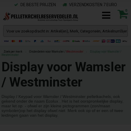
DE BESTE PRIJZEN
VERZENDKOSTEN 7 EURO
0
Zoek per merk
»
Onderdelen voor Wamsler /
Westminster
»
Display voor Wamsler /
Westminster
Display voor Wamsler
/ Westminster
Display / Keypad voor Wamsler / Westminster pelletkachels, ook
gekend onder de naam Ecolux . Het is het oorspronkelijke display,
maar let op - ofwel er zijn kleine pictogrammen (zon/maan
symbolen)op het display ofwel niet. Merk ook op of er een of twee
leidingen gaan van het display.