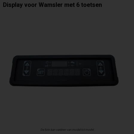
Display voor Wamsler met 6 toetsen
De foto kan variëren van model tot model