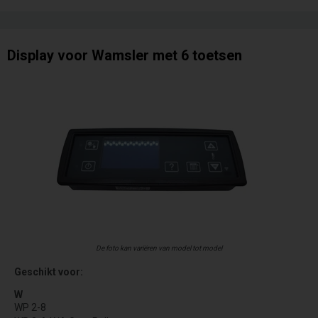
Display voor Wamsler met 6 toetsen
De foto kan variëren van model tot model
Geschikt voor:
W
WP 2-8