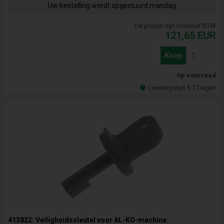
Uw bestelling wordt opgestuurd mandag
De prijzen zijn inclusief BTW
121,65
EUR
Koop
Op voorraad
Leveringstijd 5-7 Dagen
413822: Veiligheidssleutel voor AL-KO-machine.