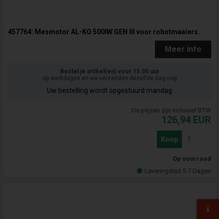
457764: Mesmotor AL-KO 500IW GEN III voor robotmaaiers.
Meer info
Bestel je artikel(en) voor 15.00 uur
op werkdagen en we verzenden dezelfde dag nog
Uw bestelling wordt opgestuurd mandag
De prijzen zijn inclusief BTW
126,94
EUR
Koop
Op voorraad
Leveringstijd 5-7 Dagen