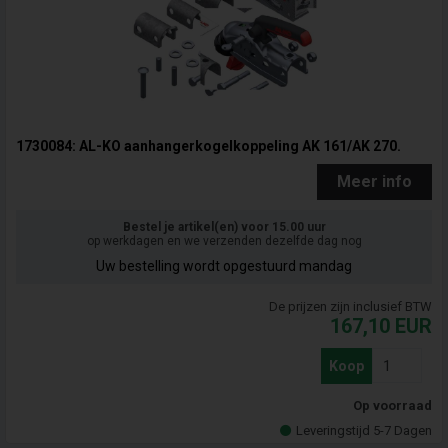
1730084: AL-KO aanhangerkogelkoppeling AK 161/AK 270.
Meer info
Bestel je artikel(en) voor 15.00 uur
op werkdagen en we verzenden dezelfde dag nog
Uw bestelling wordt opgestuurd mandag
De prijzen zijn inclusief BTW
167,10
EUR
Koop
Op voorraad
Leveringstijd 5-7 Dagen