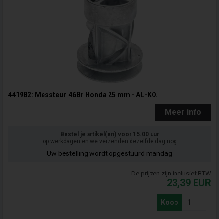
441982: Messteun 46Br Honda 25 mm - AL-KO.
Meer info
Bestel je artikel(en) voor 15.00 uur
op werkdagen en we verzenden dezelfde dag nog
Uw bestelling wordt opgestuurd mandag
De prijzen zijn inclusief BTW
23,39
EUR
Koop