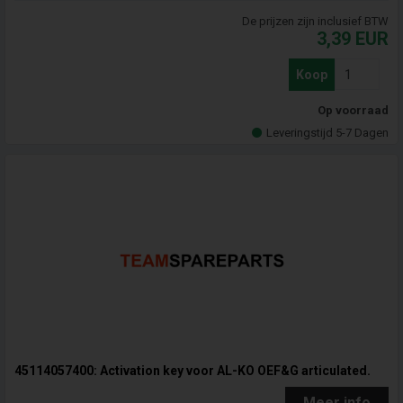
De prijzen zijn inclusief BTW
3,39
EUR
Koop
Op voorraad
Leveringstijd 5-7 Dagen
45114057400: Activation key voor AL-KO OEF&G articulated.
Meer info