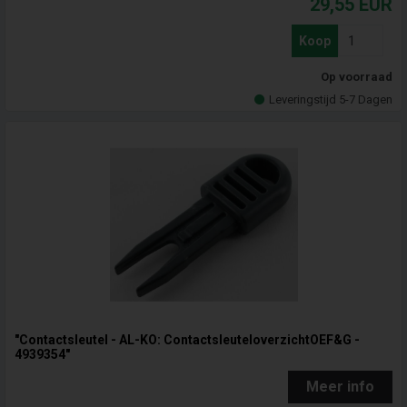
29,55
EUR
Koop
Op voorraad
Leveringstijd 5-7 Dagen
"Contactsleutel - AL-KO: ContactsleuteloverzichtOEF&G -
4939354"
Meer info