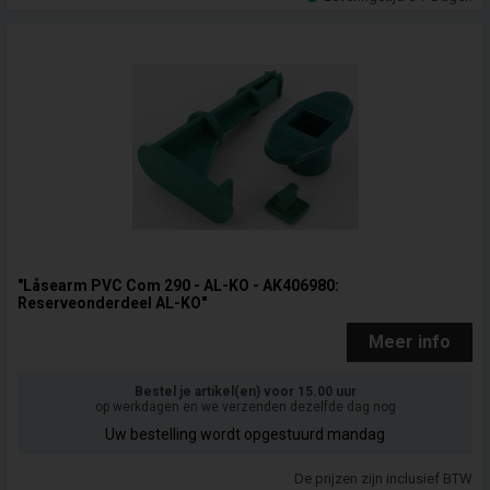
"Låsearm PVC Com 290 - AL-KO - AK406980:
Reserveonderdeel AL-KO"
Meer info
Bestel je artikel(en) voor 15.00 uur
op werkdagen en we verzenden dezelfde dag nog
Uw bestelling wordt opgestuurd mandag
De prijzen zijn inclusief BTW