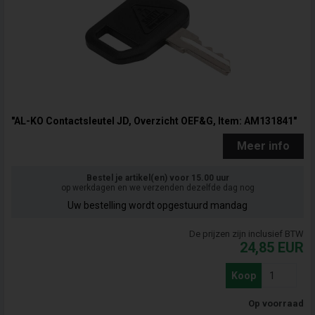
"AL-KO Contactsleutel JD, Overzicht OEF&G, Item: AM131841"
Meer info
Bestel je artikel(en) voor 15.00 uur
op werkdagen en we verzenden dezelfde dag nog
Uw bestelling wordt opgestuurd mandag
De prijzen zijn inclusief BTW
24,85
EUR
Koop
Op voorraad