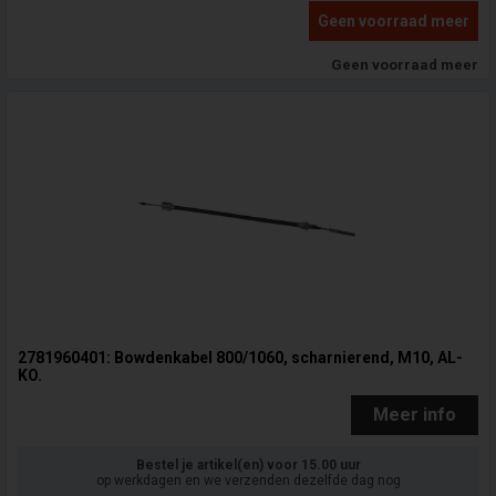
Geen voorraad meer
Geen voorraad meer
2781960401: Bowdenkabel 800/1060, scharnierend, M10, AL-
KO.
Meer info
Bestel je artikel(en) voor 15.00 uur
op werkdagen en we verzenden dezelfde dag nog