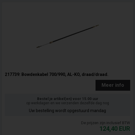
217739: Bowdenkabel 700/990, AL-KO, draad/draad.
Meer info
Bestel je artikel(en) voor 15.00 uur
op werkdagen en we verzenden dezelfde dag nog
Uw bestelling wordt opgestuurd mandag
De prijzen zijn inclusief BTW
124,40
EUR