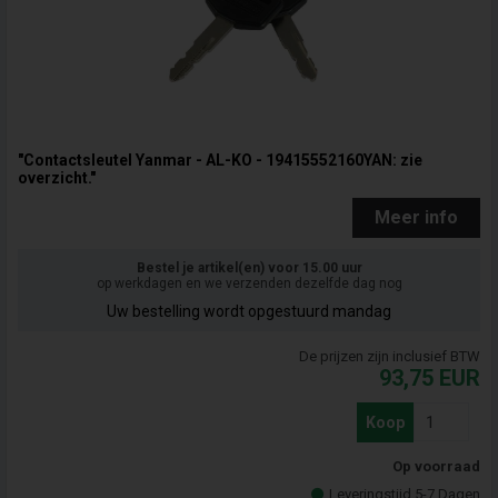
"Contactsleutel Yanmar - AL-KO - 19415552160YAN: zie
overzicht."
Meer info
Bestel je artikel(en) voor 15.00 uur
op werkdagen en we verzenden dezelfde dag nog
Uw bestelling wordt opgestuurd mandag
De prijzen zijn inclusief BTW
93,75
EUR
Koop
Op voorraad
Leveringstijd 5-7 Dagen