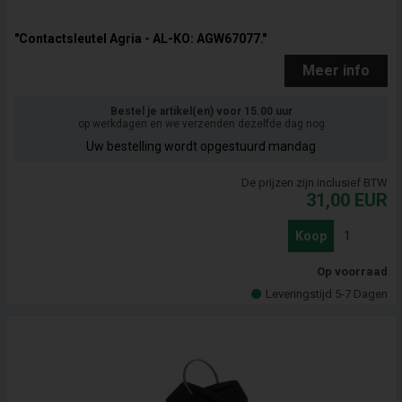
"Contactsleutel Agria - AL-KO: AGW67077."
Meer info
Bestel je artikel(en) voor 15.00 uur
op werkdagen en we verzenden dezelfde dag nog
Uw bestelling wordt opgestuurd mandag
De prijzen zijn inclusief BTW
31,00
EUR
Koop
Op voorraad
Leveringstijd 5-7 Dagen