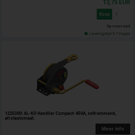
13,75
EUR
Koop
Op voorraad
Leveringstijd 5-7 Dagen
1225300: AL-KO Handlier Compact-450A, zelfremmend,
afrolautomaat.
Meer info