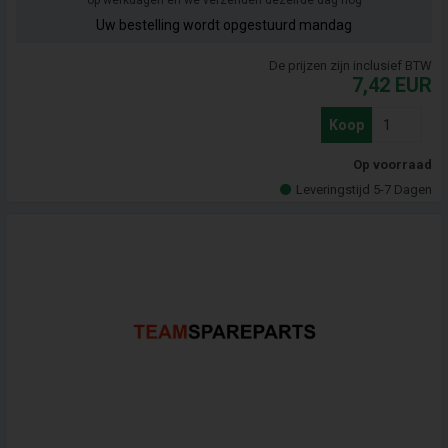
op werkdagen en we verzenden dezelfde dag nog
Uw bestelling wordt opgestuurd mandag
De prijzen zijn inclusief BTW
7,42
EUR
Koop
Op voorraad
Leveringstijd 5-7 Dagen