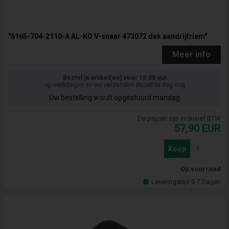
"6165-704-2110-A AL-KO V-snaar 473072 dek aandrijfriem"
Meer info
Bestel je artikel(en) voor 15.00 uur
op werkdagen en we verzenden dezelfde dag nog
Uw bestelling wordt opgestuurd mandag
De prijzen zijn inclusief BTW
57,90
EUR
Koop
Op voorraad
Leveringstijd 5-7 Dagen