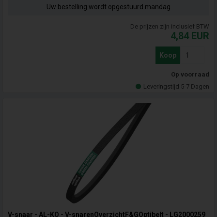
Uw bestelling wordt opgestuurd mandag
De prijzen zijn inclusief BTW
4,84
EUR
Koop
Op voorraad
Leveringstijd 5-7 Dagen
V-snaar - AL-KO - V-snarenOverzichtF&GOptibelt - LG2000259