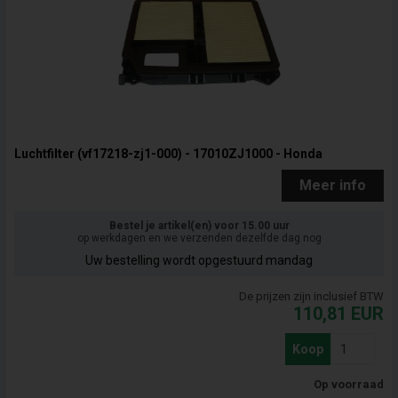
Luchtfilter (vf17218-zj1-000) - 17010ZJ1000 - Honda
Meer info
Bestel je artikel(en) voor 15.00 uur
op werkdagen en we verzenden dezelfde dag nog
Uw bestelling wordt opgestuurd mandag
De prijzen zijn inclusief BTW
110,81
EUR
Koop
Op voorraad