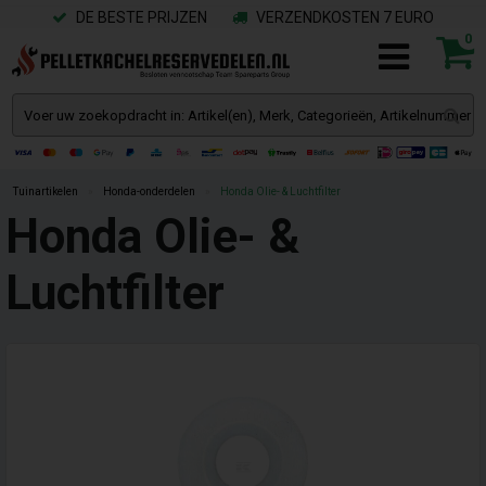
DE BESTE PRIJZEN
VERZENDKOSTEN 7 EURO
0
Tuinartikelen
»
Honda-onderdelen
»
Honda Olie- & Luchtfilter
Honda Olie- &
Luchtfilter