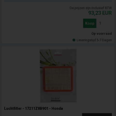
De prijzen zijn inclusief BTW
93,23
EUR
Koop
Op voorraad
Leveringstijd 5-7 Dagen
Luchtfilter - 17211Z8B901 - Honda