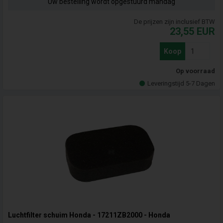
Uw bestelling wordt opgestuurd mandag
De prijzen zijn inclusief BTW
23,55
EUR
Koop
Op voorraad
Leveringstijd 5-7 Dagen
Luchtfilter schuim Honda - 17211ZB2000 - Honda