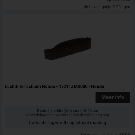
Leveringstijd 5-7 Dagen
Luchtfilter schuim Honda - 17211ZM3000 - Honda
Meer info
Bestel je artikel(en) voor 15.00 uur
op werkdagen en we verzenden dezelfde dag nog
Uw bestelling wordt opgestuurd mandag
De prijzen zijn inclusief BTW