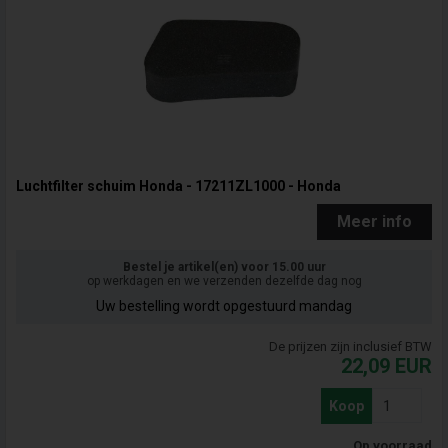
Luchtfilter schuim Honda - 17211ZL1000 - Honda
Meer info
Bestel je artikel(en) voor 15.00 uur
op werkdagen en we verzenden dezelfde dag nog
Uw bestelling wordt opgestuurd mandag
De prijzen zijn inclusief BTW
22,09
EUR
Koop
Op voorraad