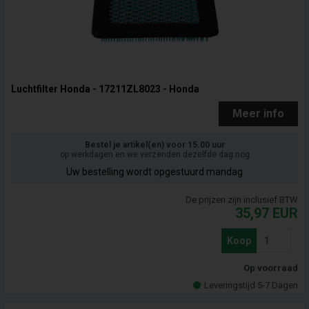
Luchtfilter Honda - 17211ZL8023 - Honda
Meer info
Bestel je artikel(en) voor 15.00 uur
op werkdagen en we verzenden dezelfde dag nog
Uw bestelling wordt opgestuurd mandag
De prijzen zijn inclusief BTW
35,97
EUR
Koop
Op voorraad
Leveringstijd 5-7 Dagen