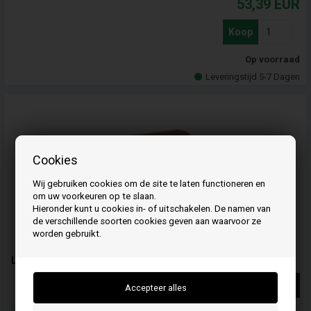
53,39
EUR
Koop
Op voorraad
Leveringstijd 5-7 Dagen
Cookies
Wij gebruiken cookies om de site te laten functioneren en
om uw voorkeuren op te slaan.
Hieronder kunt u cookies in- of uitschakelen. De namen van
de verschillende soorten cookies geven aan waarvoor ze
worden gebruikt.
Luchtfilter Honda - 17211ZE1000 - Honda
Meer info