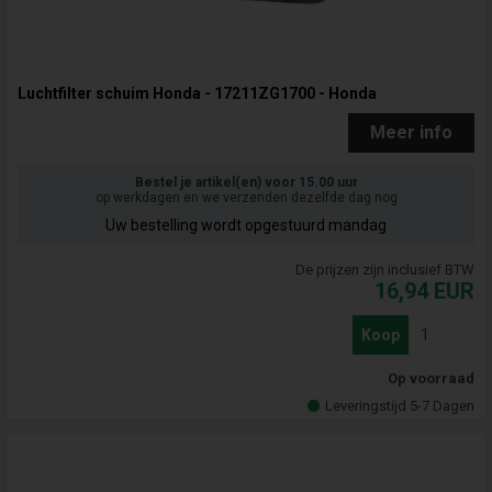
Luchtfilter schuim Honda - 17211ZG1700 - Honda
Meer info
Bestel je artikel(en) voor 15.00 uur
op werkdagen en we verzenden dezelfde dag nog
Uw bestelling wordt opgestuurd mandag
De prijzen zijn inclusief BTW
16,94
EUR
Koop
Op voorraad
Leveringstijd 5-7 Dagen