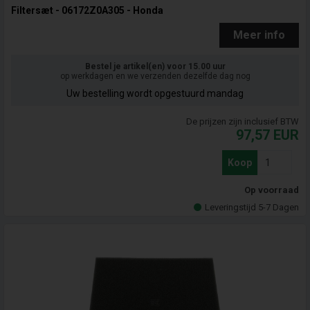
Filtersæt - 06172Z0A305 - Honda
Meer info
Bestel je artikel(en) voor 15.00 uur
op werkdagen en we verzenden dezelfde dag nog
Uw bestelling wordt opgestuurd mandag
De prijzen zijn inclusief BTW
97,57
EUR
Koop
Op voorraad
Leveringstijd 5-7 Dagen