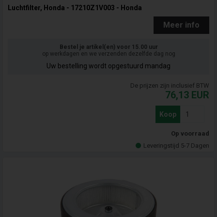
Luchtfilter, Honda - 17210Z1V003 - Honda
Meer info
Bestel je artikel(en) voor 15.00 uur
op werkdagen en we verzenden dezelfde dag nog
Uw bestelling wordt opgestuurd mandag
De prijzen zijn inclusief BTW
76,13
EUR
Koop
Op voorraad
Leveringstijd 5-7 Dagen