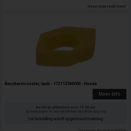
Geen voorraad meer
Beschermrooster, tank - 17211Z0HV00 - Honda
Meer info
Bestel je artikel(en) voor 15.00 uur
op werkdagen en we verzenden dezelfde dag nog
Uw bestelling wordt opgestuurd mandag
De prijzen zijn inclusief BTW