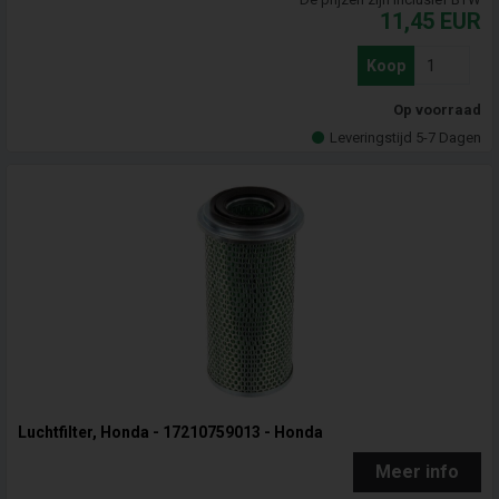
11,45
EUR
Koop
Op voorraad
Leveringstijd 5-7 Dagen
Luchtfilter, Honda - 17210759013 - Honda
Meer info