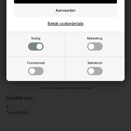
Bekijk cookiedetails
Nodig
Marketing
Functioneel
Statistisch
De foto kan variëren van model tot model
Geschikt voor:
T
Traviata Idro