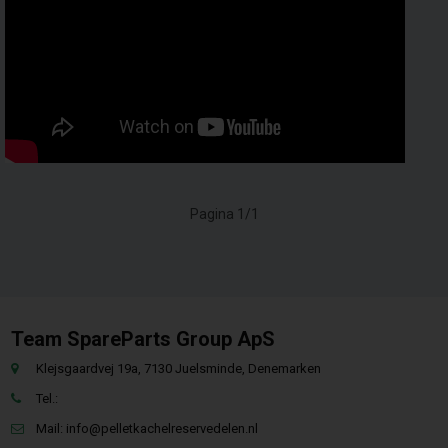
Pagina 1/1
Team SpareParts Group ApS
Klejsgaardvej 19a, 7130 Juelsminde, Denemarken
Tel.:
Mail:
info@pelletkachelreservedelen.nl