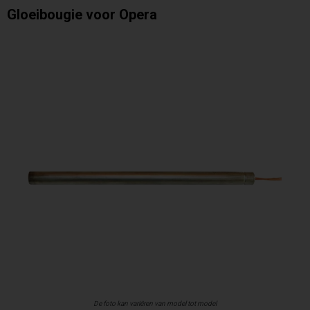
Gloeibougie voor Opera
De foto kan variëren van model tot model