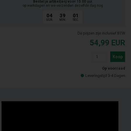
Bestel je artikel(en) voor 15.00 uur
op werkdagen en we verzenden dezelfde dag nog
04
39
01
UUR.
MIN.
SEC.
De prijzen zijn inclusief BTW
54,99
EUR
Koop
Op voorraad
Leveringstijd 3-4 Dagen