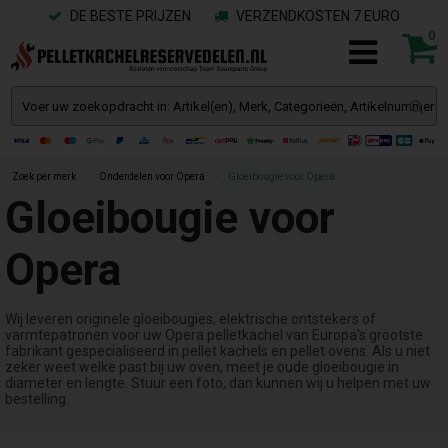
DE BESTE PRIJZEN
VERZENDKOSTEN 7 EURO
0
Zoek per merk
»
Onderdelen voor Opera
»
Gloeibougie voor Opera
Gloeibougie voor
Opera
Wij leveren originele gloeibougies, elektrische ontstekers of
varmtepatronen voor uw Opera pelletkachel van Europa's grootste
fabrikant gespecialiseerd in pellet kachels en pellet ovens. Als u niet
zeker weet welke past bij uw oven, meet je oude gloeibougie in
diameter en lengte. Stuur een foto, dan kunnen wij u helpen met uw
bestelling.