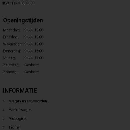
KvK.: DK-35862803
Openingstijden
Maandag:
9.00 - 15.00
Dinsdag:
9.00 - 15.00
Woensdag:
9.00 - 15.00
Donerdag:
9.00 - 15.00
Vrijdag:
9.00 - 13.00
Zaterdag:
Gesloten
Zondag.:
Gesloten
INFORMATIE
Vragen en antwoorden
Winkelwagen
Videogids
Profiel