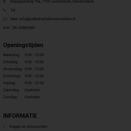
Klejsgaardvej 19a, 7130 Juelsminde, Denemarken
Tel.:
Mail:
info@pelletkachelreservedelen.nl
KvK.: DK-35862803
Openingstijden
Maandag:
9.00 - 15.00
Dinsdag:
9.00 - 15.00
Woensdag:
9.00 - 15.00
Donerdag:
9.00 - 15.00
Vrijdag:
9.00 - 13.00
Zaterdag:
Gesloten
Zondag.:
Gesloten
INFORMATIE
Vragen en antwoorden