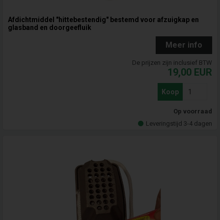
Afdichtmiddel "hittebestendig" bestemd voor afzuigkap en
glasband en doorgeefluik
Meer info
De prijzen zijn inclusief BTW
19,00
EUR
Koop
Op voorraad
Leveringstijd 3-4 dagen