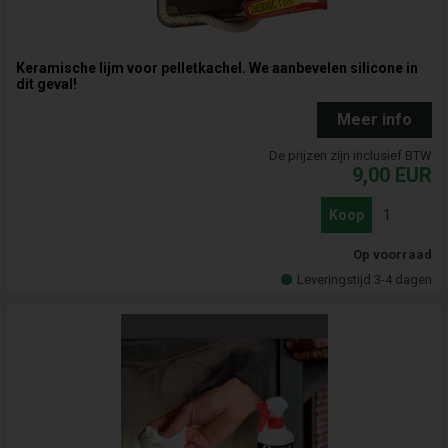
Keramische lijm voor pelletkachel. We aanbevelen silicone in
dit geval!
Meer info
De prijzen zijn inclusief BTW
9,00
EUR
Koop
Op voorraad
Leveringstijd 3-4 dagen