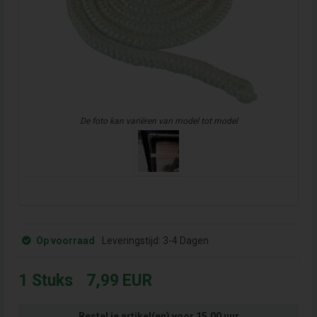
De foto kan variëren van model tot model
Op voorraad
Leveringstijd:
3-4 Dagen
1
Stuks
7,99
EUR
Bestel je artikel(en) voor 15.00 uur