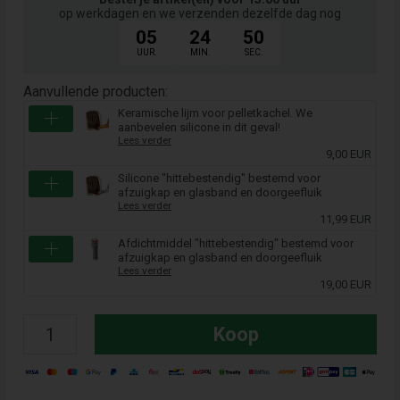
op werkdagen en we verzenden dezelfde dag nog
05
24
50
UUR.
MIN.
SEC.
Aanvullende producten:
Keramische lijm voor pelletkachel. We
aanbevelen silicone in dit geval!
Lees verder
9,00 EUR
Silicone "hittebestendig" bestemd voor
afzuigkap en glasband en doorgeefluik
Lees verder
11,99 EUR
Afdichtmiddel "hittebestendig" bestemd voor
afzuigkap en glasband en doorgeefluik
Lees verder
19,00 EUR
Koop