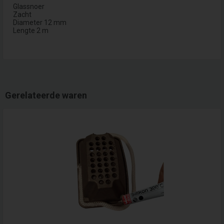
Glassnoer
Zacht
Diameter 12 mm
Lengte 2 m
Gerelateerde waren