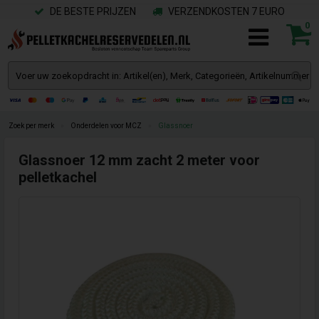
DE BESTE PRIJZEN
VERZENDKOSTEN 7 EURO
0
Zoek per merk
»
Onderdelen voor MCZ
»
Glassnoer
Glassnoer 12 mm zacht 2 meter voor
pelletkachel