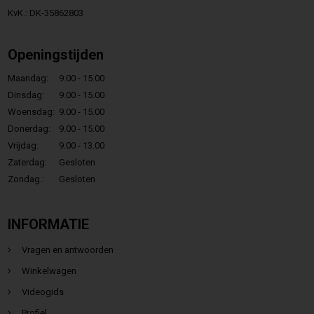
KvK.: DK-35862803
Openingstijden
Maandag:
9.00 - 15.00
Dinsdag:
9.00 - 15.00
Woensdag:
9.00 - 15.00
Donerdag:
9.00 - 15.00
Vrijdag:
9.00 - 13.00
Zaterdag:
Gesloten
Zondag.:
Gesloten
INFORMATIE
Vragen en antwoorden
Winkelwagen
Videogids
Profiel