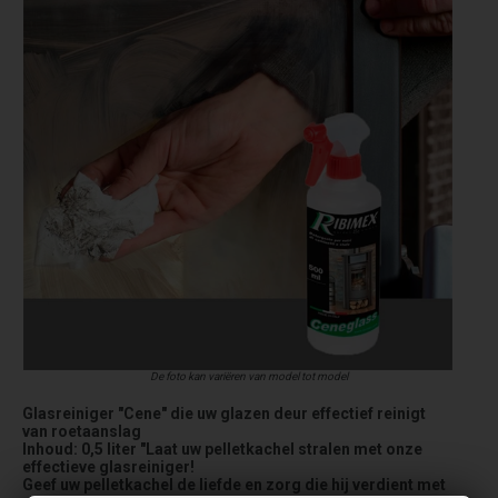
De foto kan variëren van model tot model
Glasreiniger "Cene" die uw glazen deur effectief reinigt
van roetaanslag
Inhoud: 0,5 liter "Laat uw pelletkachel stralen met onze
effectieve glasreiniger!
Geef uw pelletkachel de liefde en zorg die hij verdient met