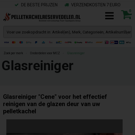
DE BESTE PRIJZEN
VERZENDKOSTEN 7 EURO
0
Zoek per merk
»
Onderdelen voor MCZ
»
Glasreiniger
Glasreiniger
Glasreiniger "Cene" voor het effectief
reinigen van de glazen deur van uw
pelletkachel