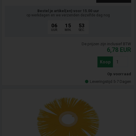
Bestel je artikel(en) voor 15.00 uur
op werkdagen en we verzenden dezelfde dag nog
06
15
52
UUR.
MIN.
SEC.
De prijzen zijn inclusief BTW
6,78
EUR
Koop
Op voorraad
Leveringstijd 5-7 Dagen