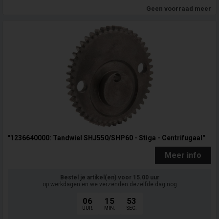
Geen voorraad meer
"1236640000: Tandwiel SHJ550/SHP60 - Stiga - Centrifugaal"
Meer info
Bestel je artikel(en) voor 15.00 uur
op werkdagen en we verzenden dezelfde dag nog
06
15
52
UUR.
MIN.
SEC.