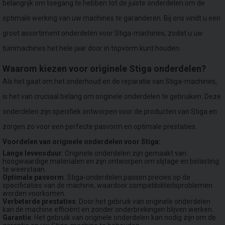
belangrijk om toegang te hebben tot de juiste onderdelen om de
optimale werking van uw machines te garanderen. Bij ons vindt u een
groot assortiment onderdelen voor Stiga-machines, zodat u uw
tuinmachines het hele jaar door in topvorm kunt houden.
Waarom kiezen voor originele Stiga onderdelen?
Als het gaat om het onderhoud en de reparatie van Stiga-machines,
is het van cruciaal belang om originele onderdelen te gebruiken. Deze
onderdelen zijn specifiek ontworpen voor de producten van Stiga en
zorgen zo voor een perfecte pasvorm en optimale prestaties.
Voordelen van originele onderdelen voor Stiga:
Lange levensduur
: Originele onderdelen zijn gemaakt van
hoogwaardige materialen en zijn ontworpen om slijtage en belasting
te weerstaan.
Optimale pasvorm
: Stiga-onderdelen passen precies op de
specificaties van de machine, waardoor compatibiliteitsproblemen
worden voorkomen.
Verbeterde prestaties
: Door het gebruik van originele onderdelen
kan de machine efficiënt en zonder onderbrekingen blijven werken.
Garantie
: Het gebruik van originele onderdelen kan nodig zijn om de