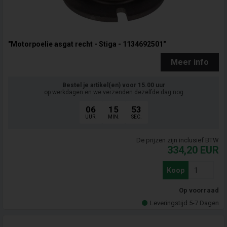
"Motorpoelie asgat recht - Stiga - 1134692501"
Meer info
Bestel je artikel(en) voor 15.00 uur
op werkdagen en we verzenden dezelfde dag nog
06
15
52
UUR.
MIN.
SEC.
De prijzen zijn inclusief BTW
334,20
EUR
Koop
Op voorraad
Leveringstijd 5-7 Dagen