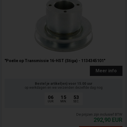
"Poelie op Transmissie 16-HST (Stiga) - 1134345101"
Meer info
Bestel je artikel(en) voor 15.00 uur
op werkdagen en we verzenden dezelfde dag nog
06
15
52
UUR.
MIN.
SEC.
De prijzen zijn inclusief BTW
292,90
EUR