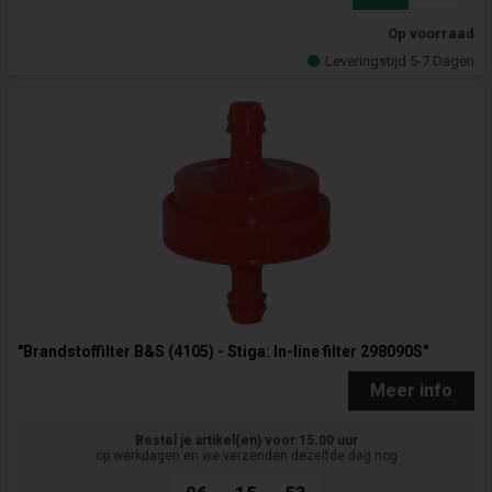
Op voorraad
Leveringstijd 5-7 Dagen
"Brandstoffilter B&S (4105) - Stiga: In-line filter 298090S"
Meer info
Bestel je artikel(en) voor 15.00 uur
op werkdagen en we verzenden dezelfde dag nog