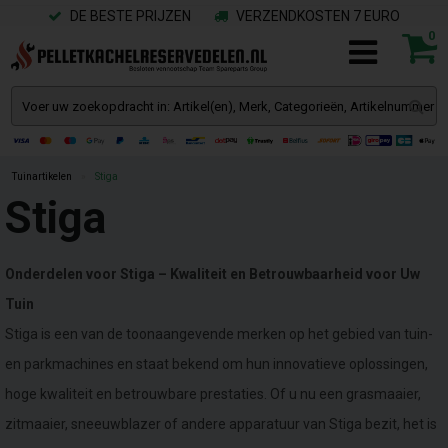
DE BESTE PRIJZEN
VERZENDKOSTEN 7 EURO
0
Tuinartikelen
»
Stiga
Stiga
Onderdelen voor Stiga – Kwaliteit en Betrouwbaarheid voor Uw
Tuin
Stiga is een van de toonaangevende merken op het gebied van tuin-
en parkmachines en staat bekend om hun innovatieve oplossingen,
hoge kwaliteit en betrouwbare prestaties. Of u nu een grasmaaier,
zitmaaier, sneeuwblazer of andere apparatuur van Stiga bezit, het is