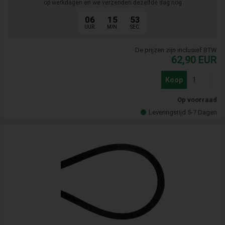
op werkdagen en we verzenden dezelfde dag nog
06
15
52
UUR.
MIN.
SEC.
De prijzen zijn inclusief BTW
62,90
EUR
Koop
Op voorraad
Leveringstijd 5-7 Dagen