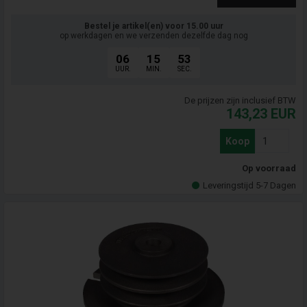
Bestel je artikel(en) voor 15.00 uur
op werkdagen en we verzenden dezelfde dag nog
06
15
52
UUR.
MIN.
SEC.
De prijzen zijn inclusief BTW
143,23
EUR
Koop
Op voorraad
Leveringstijd 5-7 Dagen