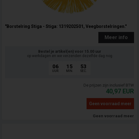
"Borstelring Stiga - Stiga: 1319202501, Veegborstelringen."
Meer info
Bestel je artikel(en) voor 15.00 uur
op werkdagen en we verzenden dezelfde dag nog
06
15
52
UUR.
MIN.
SEC.
De prijzen zijn inclusief BTW
40,97
EUR
Geen voorraad meer
Geen voorraad meer