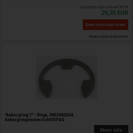
De prijzen zijn inclusief BTW
29,35
EUR
Geen voorraad meer
Geen voorraad meer
"Asborgring 1" - Stiga, 9653000204,
AsborgringenoverzichtOEF&G
Meer info