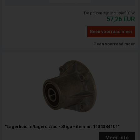
De prijzen zijn inclusief BTW
57,26
EUR
Geen voorraad meer
Geen voorraad meer
"Lagerhuis m/lagers z/as - Stiga - item.nr. 1134384101"
Meer info