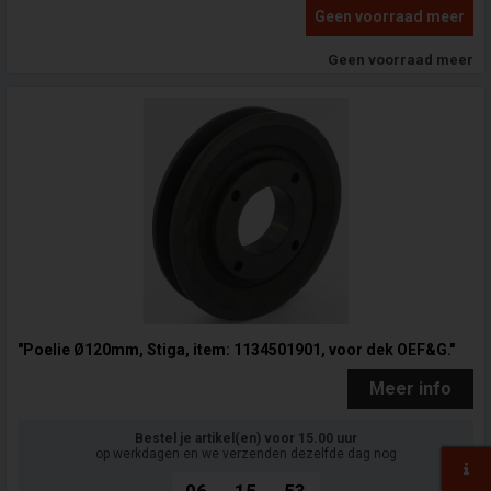
Geen voorraad meer
Geen voorraad meer
"Poelie Ø120mm, Stiga, item: 1134501901, voor dek OEF&G."
Meer info
Bestel je artikel(en) voor 15.00 uur
op werkdagen en we verzenden dezelfde dag nog
06
15
52