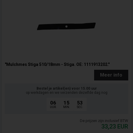
"Mulchmes Stiga 510/18mm - Stiga. OE: 1111913202."
Meer info
Bestel je artikel(en) voor 15.00 uur
op werkdagen en we verzenden dezelfde dag nog
06
15
52
UUR.
MIN.
SEC.
De prijzen zijn inclusief BTW
33,23
EUR