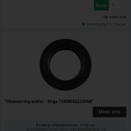
Koop
Op voorraad
Leveringstijd 5-7 Dagen
"Oliekeerring achter - Stiga 12408502220YAN"
Meer info
Bestel je artikel(en) voor 15.00 uur
op werkdagen en we verzenden dezelfde dag nog