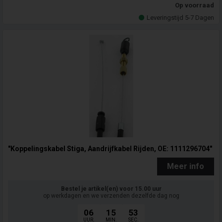
Op voorraad
Leveringstijd 5-7 Dagen
"Koppelingskabel Stiga, Aandrijfkabel Rijden, OE: 1111296704"
Meer info
Bestel je artikel(en) voor 15.00 uur
op werkdagen en we verzenden dezelfde dag nog
06
15
52
UUR.
MIN.
SEC.