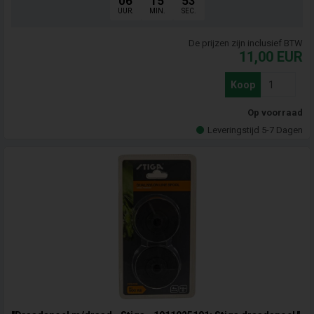
06
15
52
UUR.
MIN.
SEC.
De prijzen zijn inclusief BTW
11,00
EUR
Koop
Op voorraad
Leveringstijd 5-7 Dagen