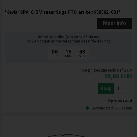
"Kevlar SPA1615 V-snaar Stiga PTO, artikel: 9585021001"
Meer info
Bestel je artikel(en) voor 15.00 uur
op werkdagen en we verzenden dezelfde dag nog
06
15
52
UUR.
MIN.
SEC.
De prijzen zijn inclusief BTW
55,65
EUR
Koop
Op voorraad
Leveringstijd 5-7 Dagen