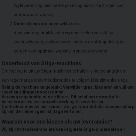
Wij leveren originele batterijen en opladers die zorgen voor
betrouwbare werking.
Onderdelen voor sneeuwblazers
Voor wintergebruik bieden wij onderdelen voor Stiga
sneeuwblazers, zoals scharen, riemen en slijtagedelen, die
zorgen voor optimale werking in sneeuw en vorst.
Onderhoud van Stiga-machines
Om het beste uit uw Stiga-machines te halen, is het belangrijk om
een regelmatige onderhoudsroutine te volgen. Hier zijn enkele tips:
Reinig de machine na gebruik
: Verwijder gras, bladeren en vuil om
roest en slijtage te voorkomen.
Vervang regelmatig olie en filters
: Dit helpt om de motor te
beschermen en een soepele werking te verzekeren.
Controleer messen en riemen
: Zorg ervoor dat de messen scherp
zijn en de riemen geen slijtage vertonen.
Waarom voor ons kiezen als uw leverancier?
Wij zijn trotse leveranciers van originele Stiga-onderdelen en