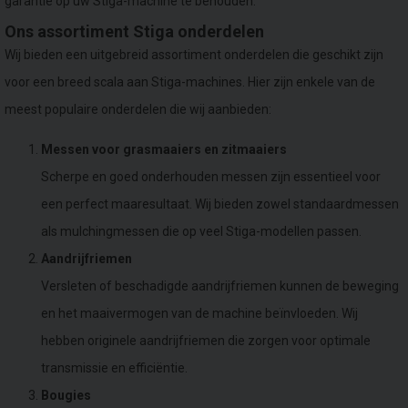
garantie op uw Stiga-machine te behouden.
Ons assortiment Stiga onderdelen
Wij bieden een uitgebreid assortiment onderdelen die geschikt zijn
voor een breed scala aan Stiga-machines. Hier zijn enkele van de
meest populaire onderdelen die wij aanbieden:
Messen voor grasmaaiers en zitmaaiers
Scherpe en goed onderhouden messen zijn essentieel voor
een perfect maaresultaat. Wij bieden zowel standaardmessen
als mulchingmessen die op veel Stiga-modellen passen.
Aandrijfriemen
Versleten of beschadigde aandrijfriemen kunnen de beweging
en het maaivermogen van de machine beïnvloeden. Wij
hebben originele aandrijfriemen die zorgen voor optimale
transmissie en efficiëntie.
Bougies