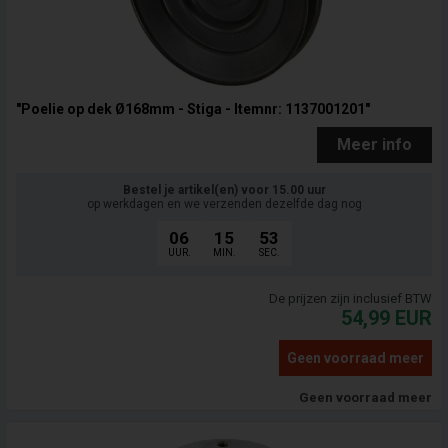
"Poelie op dek Ø168mm - Stiga - Itemnr: 1137001201"
Meer info
Bestel je artikel(en) voor 15.00 uur
op werkdagen en we verzenden dezelfde dag nog
06
15
52
UUR.
MIN.
SEC.
De prijzen zijn inclusief BTW
54,99
EUR
Geen voorraad meer
Geen voorraad meer