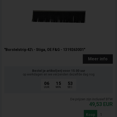
"Borstelstrip 42\ - Stiga, OE F&G - 1319263001"
Meer info
Bestel je artikel(en) voor 15.00 uur
op werkdagen en we verzenden dezelfde dag nog
06
15
52
UUR.
MIN.
SEC.
De prijzen zijn inclusief BTW
49,53
EUR
Koop