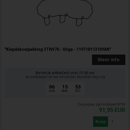
"Klepdekselpakking 3TNV76 - Stiga - 11971811310YAN"
Meer info
Bestel je artikel(en) voor 15.00 uur
op werkdagen en we verzenden dezelfde dag nog
06
15
52
UUR.
MIN.
SEC.
De prijzen zijn inclusief BTW
91,95
EUR
Koop