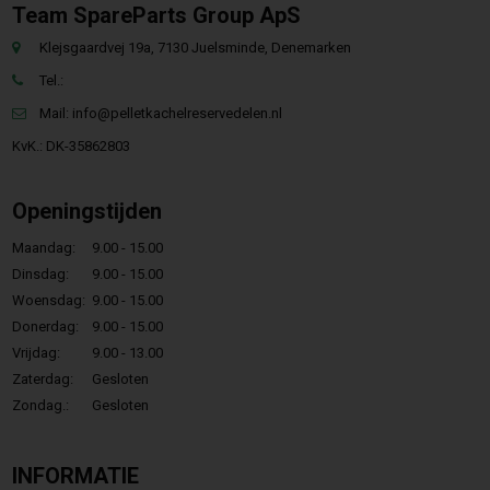
Team SpareParts Group ApS
Klejsgaardvej 19a, 7130 Juelsminde, Denemarken
Tel.:
Mail:
info@pelletkachelreservedelen.nl
KvK.: DK-35862803
Openingstijden
Maandag:
9.00 - 15.00
Dinsdag:
9.00 - 15.00
Woensdag:
9.00 - 15.00
Donerdag:
9.00 - 15.00
Vrijdag:
9.00 - 13.00
Zaterdag:
Gesloten
Zondag.:
Gesloten
INFORMATIE