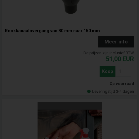
Rookkanaalovergang van 80 mm naar 150 mm
Meer info
De prijzen zijn inclusief BTW
51,00
EUR
Koop
Op voorraad
Leveringstijd 3-4 dagen