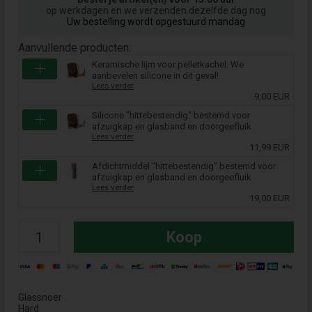
op werkdagen en we verzenden dezelfde dag nog
Uw bestelling wordt opgestuurd mandag
Aanvullende producten:
Keramische lijm voor pelletkachel. We
aanbevelen silicone in dit geval!
Lees verder
9,00 EUR
Silicone "hittebestendig" bestemd voor
afzuigkap en glasband en doorgeefluik
Lees verder
11,99 EUR
Afdichtmiddel "hittebestendig" bestemd voor
afzuigkap en glasband en doorgeefluik
Lees verder
19,00 EUR
Koop
Glassnoer
Hard