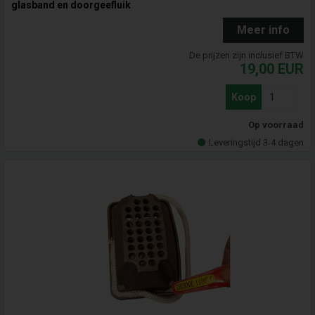
glasband en doorgeefluik
Meer info
De prijzen zijn inclusief BTW
19,00
EUR
Koop
Op voorraad
Leveringstijd 3-4 dagen