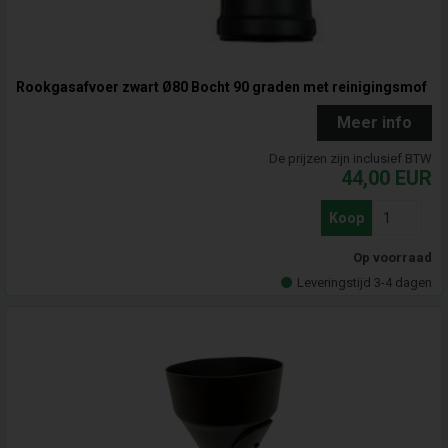
Rookgasafvoer zwart Ø80 Bocht 90 graden met reinigingsmof
Meer info
De prijzen zijn inclusief BTW
44,00
EUR
Koop
Op voorraad
Leveringstijd 3-4 dagen