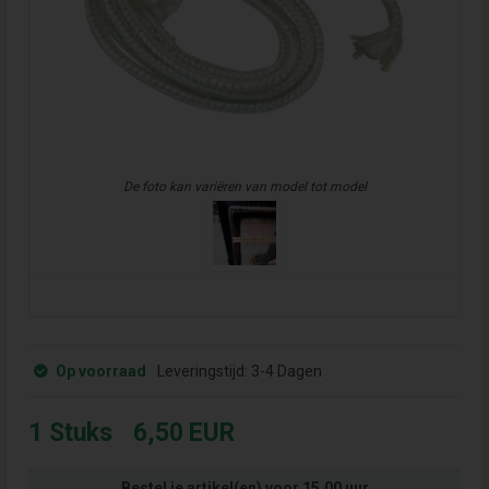
De foto kan variëren van model tot model
Op voorraad
Leveringstijd:
3-4 Dagen
1
Stuks
6,50
EUR
Bestel je artikel(en) voor 15.00 uur