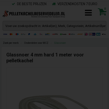
DE BESTE PRIJZEN
VERZENDKOSTEN 7 EURO
0
Zoek per merk
»
Onderdelen voor MCZ
»
Glassnoer
Glassnoer 4 mm hard 1 meter voor
pelletkachel