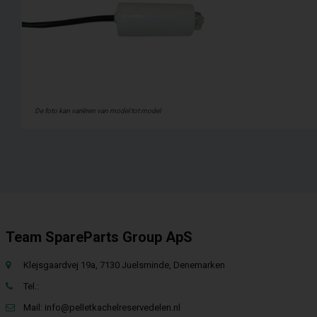
De foto kan variëren van model tot model
Team SpareParts Group ApS
Klejsgaardvej 19a, 7130 Juelsminde, Denemarken
Tel.:
Mail:
info@pelletkachelreservedelen.nl