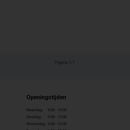
Pagina 1/1
Openingstijden
Maandag:
9.00 - 15.00
Dinsdag:
9.00 - 15.00
Woensdag:
9.00 - 15.00