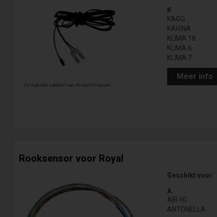
K
KAGO
KARINA
KLIMA 18
KLIMA 6
KLIMA 7
Meer info
De foto kan variëren van model tot model
Rooksensor voor Royal
Geschikt voor:
A
AIR 90
ANTONELLA