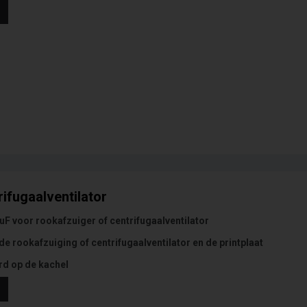
ifugaalventilator
F voor rookafzuiger of centrifugaalventilator
 de rookafzuiging of centrifugaalventilator en de printplaat
d op de kachel