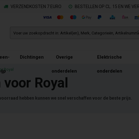
VERZENDKOSTEN 7 EURO
BESTELLEN OP CL. 15 EN WE V
een-
Dichtingen
Overige
Elektrische
or Royal
ijp
onderdelen
onderdelen
 voor Royal
 voorraad hebben kunnen we snel verschaffen voor de beste prijs.