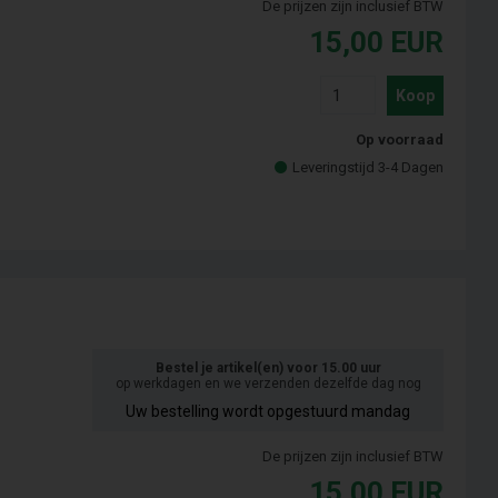
De prijzen zijn inclusief BTW
15,00
EUR
Koop
Op voorraad
Leveringstijd 3-4 Dagen
Bestel je artikel(en) voor 15.00 uur
op werkdagen en we verzenden dezelfde dag nog
Uw bestelling wordt opgestuurd mandag
De prijzen zijn inclusief BTW
15,00
EUR