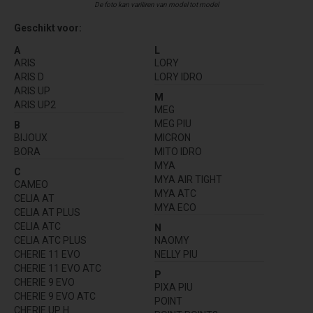
De foto kan variëren van model tot model
Geschikt voor:
A
L
ARIS
LORY
ARIS D
LORY IDRO
ARIS UP
M
ARIS UP2
MEG
MEG PIU
B
BIJOUX
MICRON
BORA
MITO IDRO
MYA
C
MYA AIR TIGHT
CAMEO
MYA ATC
CELIA AT
MYA ECO
CELIA AT PLUS
CELIA ATC
N
CELIA ATC PLUS
NAOMY
CHERIE 11 EVO
NELLY PIU
CHERIE 11 EVO ATC
P
CHERIE 9 EVO
PIXA PIU
CHERIE 9 EVO ATC
POINT
CHERIE UP H