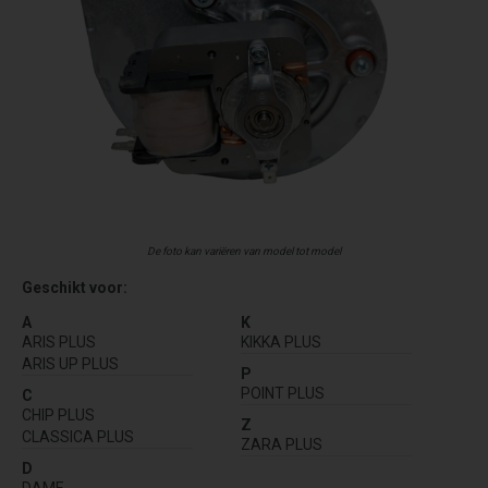
De foto kan variëren van model tot model
Geschikt voor:
A
K
ARIS PLUS
KIKKA PLUS
ARIS UP PLUS
P
POINT PLUS
C
CHIP PLUS
Z
CLASSICA PLUS
ZARA PLUS
D