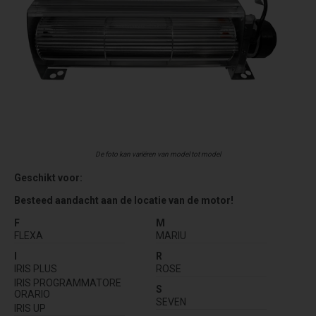
De foto kan variëren van model tot model
Geschikt voor:
Besteed aandacht aan de locatie van de motor!
F
M
FLEXA
MARIU
I
R
IRIS PLUS
ROSE
IRIS PROGRAMMATORE
S
ORARIO
SEVEN
IRIS UP