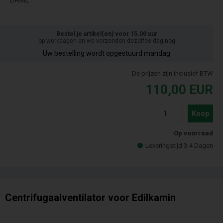
DAME
Bestel je artikel(en) voor 15.00 uur
op werkdagen en we verzenden dezelfde dag nog
Uw bestelling wordt opgestuurd mandag
De prijzen zijn inclusief BTW
110,00
EUR
Koop
Op voorraad
Leveringstijd 3-4 Dagen
Centrifugaalventilator voor Edilkamin