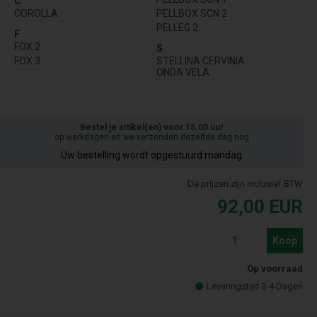
C
COROLLA
PELLBOX SCN 2
PELLEG 2
F
FOX 2
S
FOX 3
STELLINA CERVINIA
ONDA VELA
Bestel je artikel(en) voor 15.00 uur
op werkdagen en we verzenden dezelfde dag nog
Uw bestelling wordt opgestuurd mandag
De prijzen zijn inclusief BTW
92,00
EUR
Koop
Op voorraad
Leveringstijd 3-4 Dagen