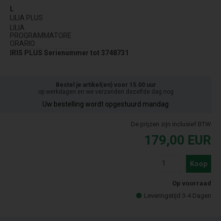
L
LILIA PLUS
LILIA
PROGRAMMATORE
ORARIO
IRIS PLUS Serienummer tot 3748731
Bestel je artikel(en) voor 15.00 uur
op werkdagen en we verzenden dezelfde dag nog
Uw bestelling wordt opgestuurd mandag
De prijzen zijn inclusief BTW
179,00
EUR
Koop
Op voorraad
Leveringstijd 3-4 Dagen