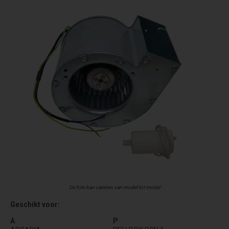
De foto kan variëren van model tot model
Geschikt voor:
A
P