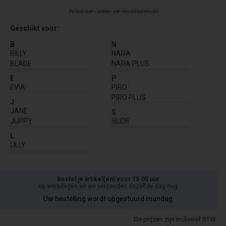
De foto kan variëren van model tot model
Geschikt voor:
B
N
BILLY
NARA
BLADE
NARA PLUS
E
P
EVIA
PIRO
PIRO PLUS
J
JANE
S
JUPPY
SLIDE
L
LILLY
Bestel je artikel(en) voor 15.00 uur
op werkdagen en we verzenden dezelfde dag nog
Uw bestelling wordt opgestuurd mandag
De prijzen zijn inclusief BTW