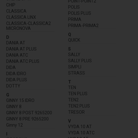
POINT-POINT2
CHIP
POLIS
CLASSICA
POLIS PLUS
CLASSICA LINX
PRIMA
CLASSICA-CLASSICA2
PRIMA-PRIMA2
MICRONOVA
Q
D
QUICK
DANIA AT
DANIA AT PLUS
S
SALLY
DANIA ATC
SALLY PLUS
DANIA ATC PLUS
SIMPLI
DIDA
STRASS
DIDA IDRO
DIDA PLUS
T
DOTTY
TEN
TEN PLUS
G
TEN2
GINNY 15 IDRO
TEN2 PLUS
GINNY 8
TRESOR
GINNY 8 POST 9265200
GINNY 8 PRE 9265200
V
Ginny 12
VYDA 10 AT
VYDA 10 ATC
I