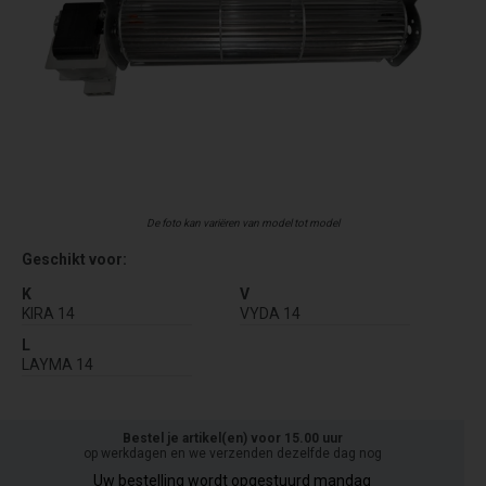
De foto kan variëren van model tot model
Geschikt voor:
K
V
KIRA 14
VYDA 14
L
LAYMA 14
Bestel je artikel(en) voor 15.00 uur
op werkdagen en we verzenden dezelfde dag nog
Uw bestelling wordt opgestuurd mandag