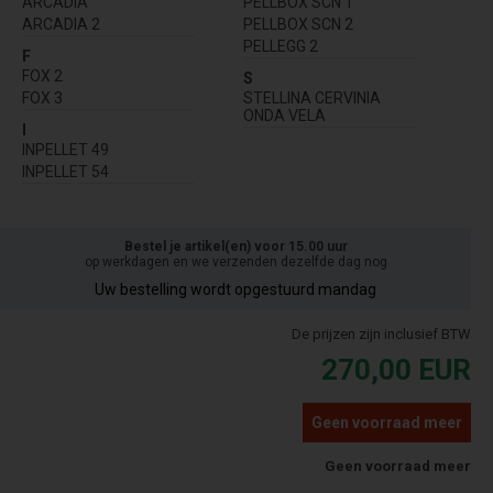
ARCADIA
PELLBOX SCN 1
ARCADIA 2
PELLBOX SCN 2
PELLEGG 2
F
FOX 2
S
FOX 3
STELLINA CERVINIA
ONDA VELA
I
INPELLET 49
INPELLET 54
Bestel je artikel(en) voor 15.00 uur
op werkdagen en we verzenden dezelfde dag nog
Uw bestelling wordt opgestuurd mandag
De prijzen zijn inclusief BTW
270,00
EUR
Geen voorraad meer
Geen voorraad meer