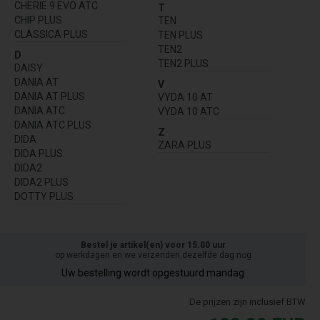
CHERIE 9 EVO ATC
T
CHIP PLUS
TEN
CLASSICA PLUS
TEN PLUS
TEN2
D
TEN2 PLUS
DAISY
DANIA AT
V
DANIA AT PLUS
VYDA 10 AT
DANIA ATC
VYDA 10 ATC
DANIA ATC PLUS
Z
DIDA
ZARA PLUS
DIDA PLUS
DIDA2
DIDA2 PLUS
DOTTY PLUS
Bestel je artikel(en) voor 15.00 uur
op werkdagen en we verzenden dezelfde dag nog
Uw bestelling wordt opgestuurd mandag
De prijzen zijn inclusief BTW