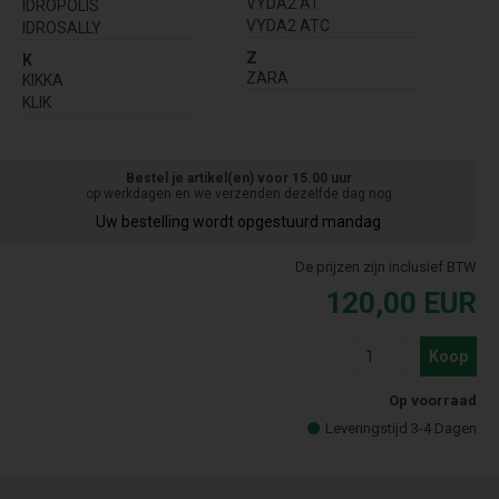
VYDA2 AT
IDROPOLIS
VYDA2 ATC
IDROSALLY
Z
K
ZARA
KIKKA
KLIK
Bestel je artikel(en) voor 15.00 uur
op werkdagen en we verzenden dezelfde dag nog
Uw bestelling wordt opgestuurd mandag
De prijzen zijn inclusief BTW
120,00
EUR
Koop
Op voorraad
Leveringstijd 3-4 Dagen