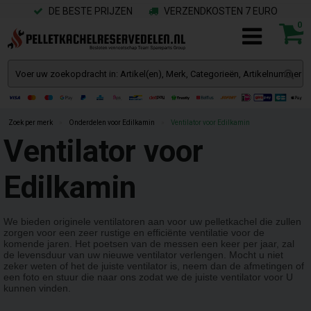
DE BESTE PRIJZEN
VERZENDKOSTEN 7 EURO
0
Zoek per merk
»
Onderdelen voor Edilkamin
»
Ventilator voor Edilkamin
Ventilator voor
Edilkamin
We bieden originele ventilatoren aan voor uw pelletkachel die zullen
zorgen voor een zeer rustige en efficiënte ventilatie voor de
komende jaren. Het poetsen van de messen een keer per jaar, zal
de levensduur van uw nieuwe ventilator verlengen. Mocht u niet
zeker weten of het de juiste ventilator is, neem dan de afmetingen of
een foto en stuur die naar ons zodat we de juiste ventilator voor U
kunnen vinden.