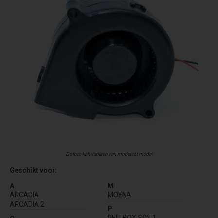
De foto kan variëren van model tot model
Geschikt voor:
A
M
ARCADIA
MOENA
ARCADIA 2
P
PELLBOX SCN 1