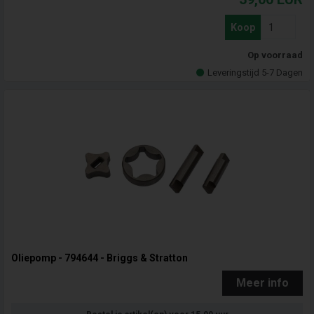
Koop
Op voorraad
Leveringstijd 5-7 Dagen
Oliepomp - 794644 - Briggs & Stratton
Meer info