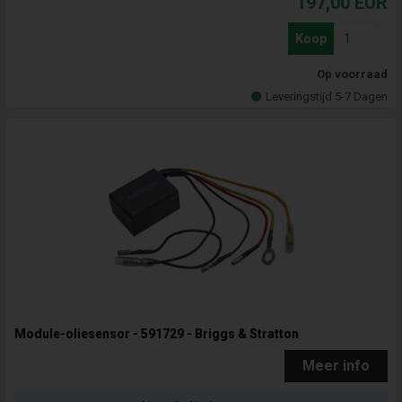
197,00
EUR
Koop
Op voorraad
Leveringstijd 5-7 Dagen
Module-oliesensor - 591729 - Briggs & Stratton
Meer info