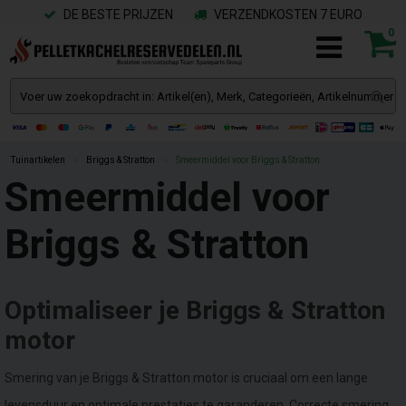
DE BESTE PRIJZEN
VERZENDKOSTEN 7 EURO
0
Tuinartikelen
»
Briggs & Stratton
»
Smeermiddel voor Briggs & Stratton
Smeermiddel voor
Briggs & Stratton
Optimaliseer je Briggs & Stratton
motor
Smering van je Briggs & Stratton motor is cruciaal om een lange
levensduur en optimale prestaties te garanderen. Correcte smering