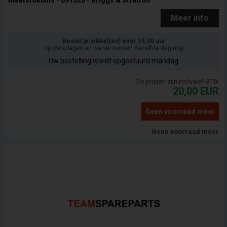
Maatstokbuis - 691320 - Briggs & Stratton
Meer info
Bestel je artikel(en) voor 15.00 uur
op werkdagen en we verzenden dezelfde dag nog
Uw bestelling wordt opgestuurd mandag
De prijzen zijn inclusief BTW
20,00
EUR
Geen voorraad meer
Geen voorraad meer