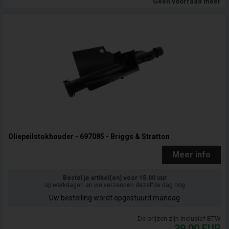
Geen voorraad meer
Oliepeilstokhouder - 697085 - Briggs & Stratton
Meer info
Bestel je artikel(en) voor 15.00 uur
op werkdagen en we verzenden dezelfde dag nog
Uw bestelling wordt opgestuurd mandag
De prijzen zijn inclusief BTW
39,00
EUR