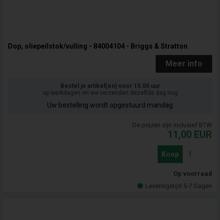
Dop, oliepeilstok/vulling - 84004104 - Briggs & Stratton
Meer info
Bestel je artikel(en) voor 15.00 uur
op werkdagen en we verzenden dezelfde dag nog
Uw bestelling wordt opgestuurd mandag
De prijzen zijn inclusief BTW
11,00
EUR
Koop
Op voorraad
Leveringstijd 5-7 Dagen