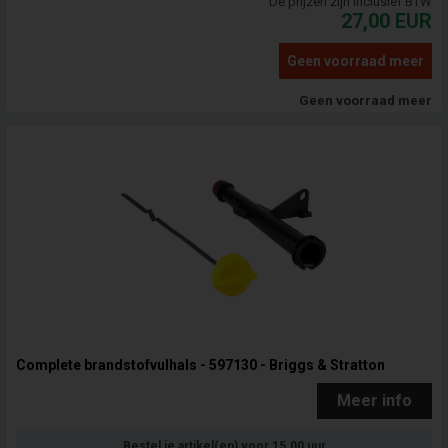
De prijzen zijn inclusief BTW
27,00
EUR
Geen voorraad meer
Geen voorraad meer
Complete brandstofvulhals - 597130 - Briggs & Stratton
Meer info
Bestel je artikel(en) voor 15.00 uur