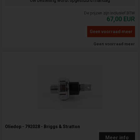
Uw bestelling wordt opgestuurd mandag
De prijzen zijn inclusief BTW
67,00
EUR
Geen voorraad meer
Geen voorraad meer
Oliedop - 792028 - Briggs & Stratton
Meer info