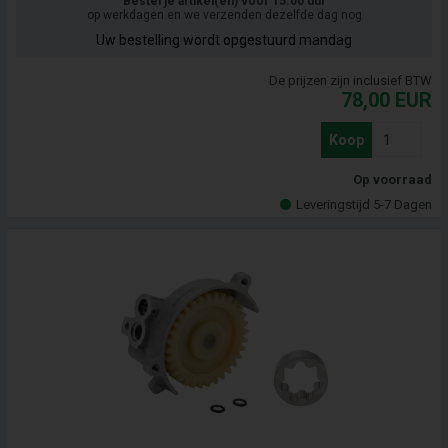
Bestel je artikel(en) voor 15.00 uur
op werkdagen en we verzenden dezelfde dag nog
Uw bestelling wordt opgestuurd mandag
De prijzen zijn inclusief BTW
78,00
EUR
Koop
Op voorraad
Leveringstijd 5-7 Dagen