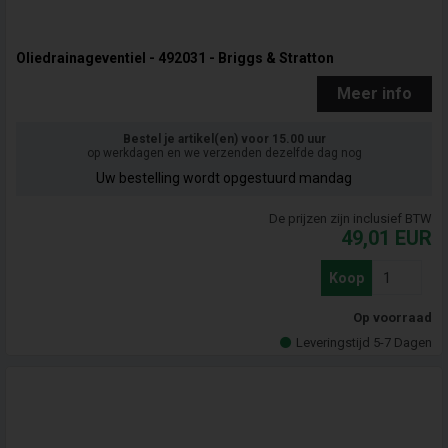
Oliedrainageventiel - 492031 - Briggs & Stratton
Meer info
Bestel je artikel(en) voor 15.00 uur
op werkdagen en we verzenden dezelfde dag nog
Uw bestelling wordt opgestuurd mandag
De prijzen zijn inclusief BTW
49,01
EUR
Koop
Op voorraad
Leveringstijd 5-7 Dagen