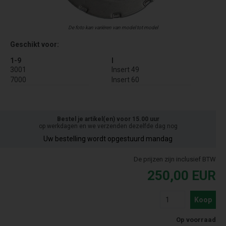
De foto kan variëren van model tot model
Geschikt voor:
1-9
I
3001
Insert 49
7000
Insert 60
Bestel je artikel(en) voor 15.00 uur
op werkdagen en we verzenden dezelfde dag nog
Uw bestelling wordt opgestuurd mandag
De prijzen zijn inclusief BTW
250,00
EUR
Koop
Op voorraad