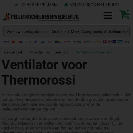
DE BESTE PRIJZEN
VERZENDKOSTEN 7 EURO
0
Zoek per merk
»
Onderdelen voor Thermorossi
»
Ventilator voor Thermorossi
Ventilator voor
Thermorossi
Hier vindt u de juiste ventilator voor uw Thermorossi pelletkachel. We
hebben leveringsovereenkomsten met de drie grootste producenten
die convectie blazers en centrifugale blazers voor de
pelletkacheindustrien maken.
Dit zorgt ervoor dat u de juiste ventilator voor uw oven verkrijgt.
Mocht u twijfelen over welke ventilator / centrifugaal blazer bij uw
kachel past, stuur ons dan een foto en indien mogelijk de
afmetingen, dan krijgt u de juiste ventilator geleverd aan uw