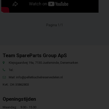
Pagina 1/1
Team SpareParts Group ApS
Klejsgaardvej 19a, 7130 Juelsminde, Denemarken
Tel.:
Mail:
info@pelletkachelreservedelen.nl
KvK.: DK-35862803
Openingstijden
Maandag:
9.00 - 15.00