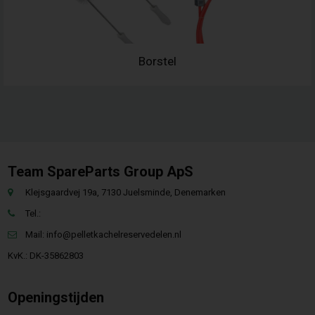
Borstel
Team SpareParts Group ApS
Klejsgaardvej 19a, 7130 Juelsminde, Denemarken
Tel.:
Mail:
info@pelletkachelreservedelen.nl
KvK.: DK-35862803
Openingstijden