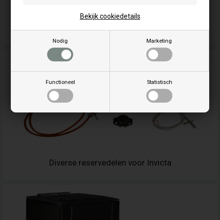
Bekijk cookiedetails
Afdichtkoord voor pelletkachel
Nodig
Marketing
Functioneel
Statistisch
Diverse reservedelen voor Invicta