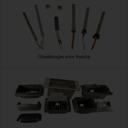
Gloeibougie voor Invicta