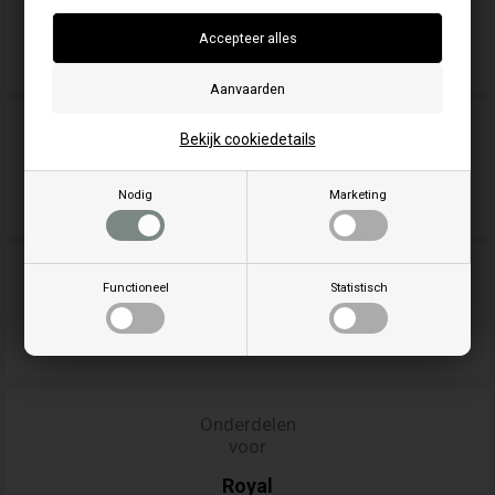
voor
Pegaso
Onderdelen
Bekijk cookiedetails
voor
Punto
Fuoco
Nodig
Marketing
Onderdelen
Functioneel
Statistisch
voor
RED
Onderdelen
voor
Royal