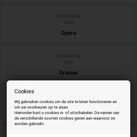
Onderdelen
voor
Opera
Onderdelen
voor
Oranier
Onderdelen
Cookies
voor
Wij gebruiken cookies om de site te laten functioneren en
Palazzetti
/
om uw voorkeuren op te slaan.
Ecofire
Hieronder kunt u cookies in- of uitschakelen. De namen van
/Titan
de verschillende soorten cookies geven aan waarvoor ze
worden gebruikt.
Onderdelen