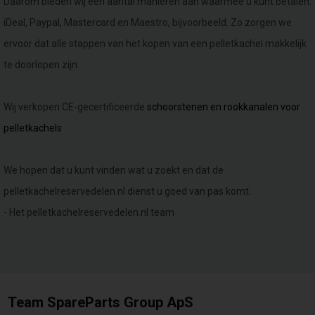
Daarom bieden wij een aantal manieren aan waarmee u kunt betalen:
iDeal, Paypal, Mastercard en Maestro, bijvoorbeeld. Zo zorgen we
ervoor dat alle stappen van het kopen van een pelletkachel makkelijk
te doorlopen zijn.
Wij verkopen CE-gecertificeerde
schoorstenen en rookkanalen voor
pelletkachels
We hopen dat u kunt vinden wat u zoekt en dat de
pelletkachelreservedelen.nl dienst u goed van pas komt.
- Het pelletkachelreservedelen.nl team
Team SpareParts Group ApS