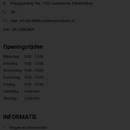
Klejsgaardvej 19a, 7130 Juelsminde, Denemarken
Tel.:
Mail:
info@pelletkachelreservedelen.nl
KvK.: DK-35862803
Openingstijden
Maandag:
9.00 - 15.00
Dinsdag:
9.00 - 15.00
Woensdag:
9.00 - 15.00
Donerdag:
9.00 - 15.00
Vrijdag:
9.00 - 13.00
Zaterdag:
Gesloten
Zondag.:
Gesloten
INFORMATIE
Vragen en antwoorden