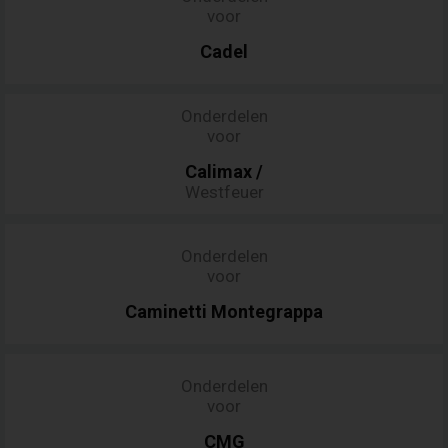
voor
Cadel
Onderdelen
voor
Calimax
/
Westfeuer
Onderdelen
voor
Caminetti
Montegrappa
Onderdelen
voor
CMG