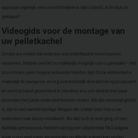
apparaat eigenlijk veel overzichtelijker is dan u dacht, is de klus zo
geklaard!
Videogids voor de montage van
uw pelletkachel
Omdat we vinden dat iedereen een pelletkachel moet kunnen
repareren, hebben we het zo makkelijk mogelijk voor u gemaakt – het
zou immers geen hogere wiskunde moeten zijn! Onze webwinkel is
makkelijk te navigeren, en erg overzichtelijk doordat het op producent
en soort product gesorteerd is. Hierdoor zou u in slechts een paar
seconden het juiste onderdeel kunnen vinden. Als dat eenmaal gelukt
is, zijn er een aantal handige filmpjes die u laten zien hoe u uw
onderdeel naar keuze installeert. Als dat toch te snel ging, of niet
duidelijk genoeg was, hebben wij nog een uitgebreide FAQ-pagina
waar u nog veel meer antwoorden op allerlei vragen kan vinden.