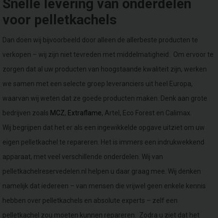
Snelle levering van onderdelen
voor pelletkachels
Dan doen wij bijvoorbeeld door alleen de allerbeste producten te
verkopen – wij zijn niet tevreden met middelmatigheid. Om ervoor te
zorgen dat al uw producten van hoogstaande kwaliteit zijn, werken
we samen met een selecte groep leveranciers uit heel Europa,
waarvan wij weten dat ze goede producten maken. Denk aan grote
bedrijven zoals
MCZ
,
Extraflame
, Artel, Eco Forest en Calimax.
Wij begrijpen dat het er als een ingewikkelde opgave uitziet om uw
eigen pelletkachel te repareren. Het is immers een indrukwekkend
apparaat, met veel verschillende onderdelen. Wij van
pelletkachelreservedelen.nl helpen u daar graag mee. Wij denken
namelijk dat iedereen – van mensen die vrijwel geen enkele kennis
hebben over pelletkachels en absolute experts – zelf een
pelletkachel zou moeten kunnen repareren. Zodra u ziet dat het