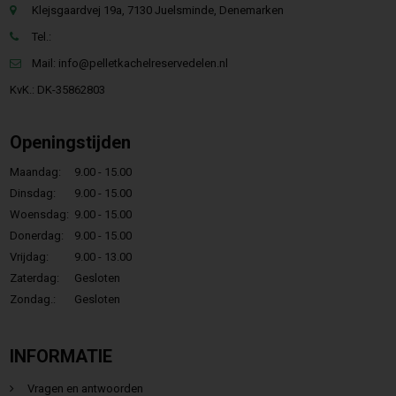
Klejsgaardvej 19a, 7130 Juelsminde, Denemarken
Tel.:
Mail:
info@pelletkachelreservedelen.nl
KvK.: DK-35862803
Openingstijden
Maandag:
9.00 - 15.00
Dinsdag:
9.00 - 15.00
Woensdag:
9.00 - 15.00
Donerdag:
9.00 - 15.00
Vrijdag:
9.00 - 13.00
Zaterdag:
Gesloten
Zondag.:
Gesloten
INFORMATIE
Vragen en antwoorden