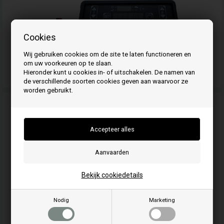
Cookies
Wij gebruiken cookies om de site te laten functioneren en
om uw voorkeuren op te slaan.
Display voor ExtraStove
Hieronder kunt u cookies in- of uitschakelen. De namen van
de verschillende soorten cookies geven aan waarvoor ze
worden gebruikt.
Bekijk cookiedetails
Nodig
Marketing
Afdichtkoord voor pelletkachel