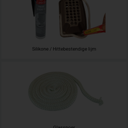
Silikone / Hittebestendige lijm
Glassnoer