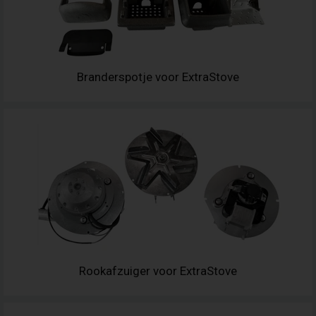
Branderspotje voor ExtraStove
Rookafzuiger voor ExtraStove