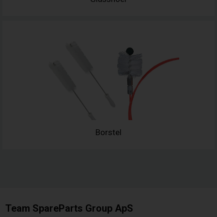
Borstel
Team SpareParts Group ApS