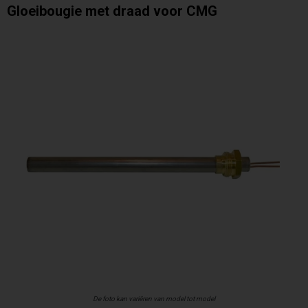
Gloeibougie met draad voor CMG
De foto kan variëren van model tot model