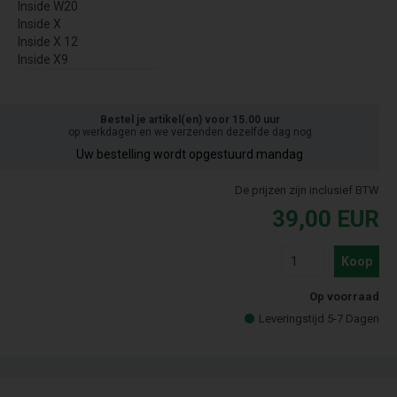
Inside W20
Inside X
Inside X 12
Inside X9
Bestel je artikel(en) voor 15.00 uur
op werkdagen en we verzenden dezelfde dag nog
Uw bestelling wordt opgestuurd mandag
De prijzen zijn inclusief BTW
39,00
EUR
Koop
Op voorraad
Leveringstijd 5-7 Dagen