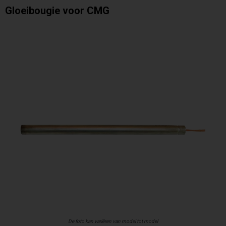
Gloeibougie voor CMG
De foto kan variëren van model tot model