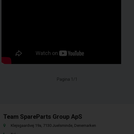
Pagina 1/1
Team SpareParts Group ApS
Klejsgaardvej 19a, 7130 Juelsminde, Denemarken