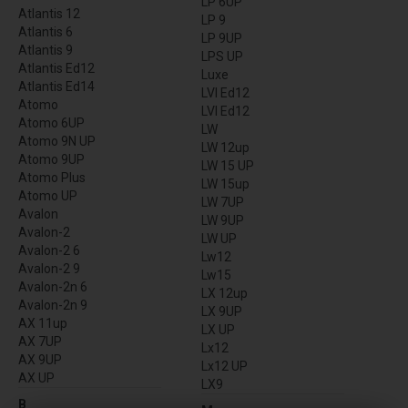
LP 6UP
Atlantis 12
LP 9
Atlantis 6
LP 9UP
Atlantis 9
LPS UP
Atlantis Ed12
Luxe
Atlantis Ed14
LVI Ed12
Atomo
LVI Ed12
Atomo 6UP
LW
Atomo 9N UP
LW 12up
Atomo 9UP
LW 15 UP
Atomo Plus
LW 15up
Atomo UP
LW 7UP
Avalon
LW 9UP
Avalon-2
LW UP
Avalon-2 6
Lw12
Avalon-2 9
Lw15
Avalon-2n 6
LX 12up
Avalon-2n 9
LX 9UP
AX 11up
LX UP
AX 7UP
Lx12
AX 9UP
Lx12 UP
AX UP
LX9
B