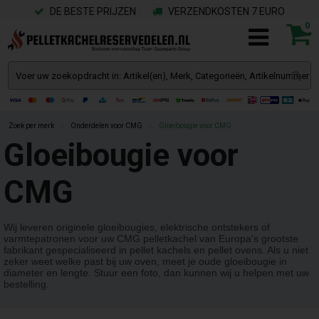
DE BESTE PRIJZEN
VERZENDKOSTEN 7 EURO
0
Zoek per merk
»
Onderdelen voor CMG
»
Gloeibougie voor CMG
Gloeibougie voor
CMG
Wij leveren originele gloeibougies, elektrische ontstekers of
varmtepatronen voor uw CMG pelletkachel van Europa's grootste
fabrikant gespecialiseerd in pellet kachels en pellet ovens. Als u niet
zeker weet welke past bij uw oven, meet je oude gloeibougie in
diameter en lengte. Stuur een foto, dan kunnen wij u helpen met uw
bestelling.