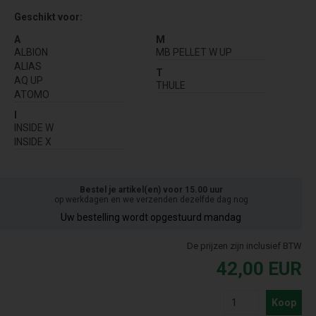
Geschikt voor:
A
M
ALBION
MB PELLET W UP
ALIAS
T
AQ UP
THULE
ATOMO
I
INSIDE W
INSIDE X
Bestel je artikel(en) voor 15.00 uur
op werkdagen en we verzenden dezelfde dag nog
Uw bestelling wordt opgestuurd mandag
De prijzen zijn inclusief BTW
42,00
EUR
Koop