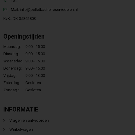
Tel.:
Mail:
info@pelletkachelreservedelen.nl
KvK.: DK-35862803
Openingstijden
Maandag:
9.00 - 15.00
Dinsdag:
9.00 - 15.00
Woensdag:
9.00 - 15.00
Donerdag:
9.00 - 15.00
Vrijdag:
9.00 - 13.00
Zaterdag:
Gesloten
Zondag.:
Gesloten
INFORMATIE
Vragen en antwoorden
Winkelwagen