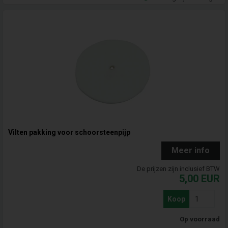
Vilten pakking voor schoorsteenpijp
Meer info
De prijzen zijn inclusief BTW
5,00
EUR
Koop
Op voorraad