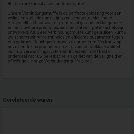
80 mm rookkanaal / schoorsteenmantel
Unsere Verbindungsmuffe is de perfecte oplossing voor een
veilige en stabiele aansluiting van schoorsteenleidingen.
Hergestellt uit hoogwaardig materiaal garandeert langdurige
en betrouwbare prestaties, die speciaal voor pelletkachels zijn
ontwikkeld. Als u een verbindungsmuffe kunt gebruiken, kunt u
uw schornsteinrohre-mühelos en efficiënte zusammenfügen
een optimale Rauchgasführung zu garanderen. Vertrouw op
onze eersteklas producten en zorg voor eersteklas kwaliteit
voor uw verwarmingssystemen. Investeer in het beste
onderdeel voor uw pelletkachel en geniet van de veiligheid en
efficiëntie die onze Verbindungsmuffe biedt.
Gerelateerde waren