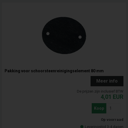
Pakking voor schoorsteenreinigingselement 80 mm
Meer info
De prijzen zijn inclusief BTW
4,01
EUR
Koop
Op voorraad
Leveringstijd 3-4 dagen