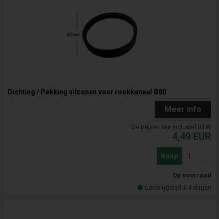
Dichting / Pakking silconen voor rookkanaal Ø80
Meer info
De prijzen zijn inclusief BTW
4,49
EUR
Koop
Op voorraad
Leveringstijd 3-4 dagen