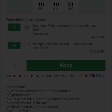
10
10
50
UUR.
MIN.
SEC.
Aanvullende producten:
Dichting / Pakking silconen voor rookkanaal
Ø80
Lees verder
4,49 EUR
Reinigingsborstel 80 mm - Lengte 300 cm
Lees verder
25,00 EUR
Koop
Specificatie:
80 mm rookkanaal / schoorsteenmantel
CE-gemarkeerd
Zwart gelakt hittebestendig stalen rookkanaal
Buitendiameter: Ø 80 mm
Verbindingsstuk voor rookkanaal
Dikte: 1,2 mm