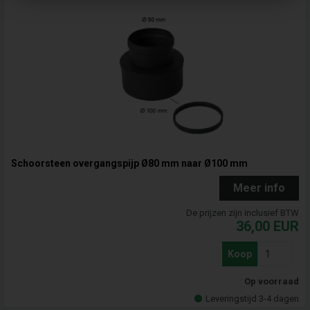
Schoorsteen overgangspijp Ø80 mm naar Ø100 mm
Meer info
De prijzen zijn inclusief BTW
36,00
EUR
Koop
Op voorraad
Leveringstijd 3-4 dagen