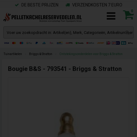
DE BESTE PRIJZEN
VERZENDKOSTEN 7 EURO
0
Tuinartikelen
»
Briggs & Stratton
»
Ontstekingsonderdelen voor Briggs & Stratton
Bougie B&S - 793541 - Briggs & Stratton