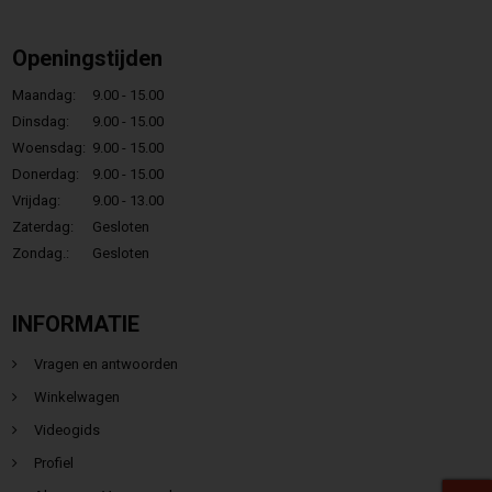
Openingstijden
Maandag:
9.00 - 15.00
Dinsdag:
9.00 - 15.00
Woensdag:
9.00 - 15.00
Donerdag:
9.00 - 15.00
Vrijdag:
9.00 - 13.00
Zaterdag:
Gesloten
Zondag.:
Gesloten
INFORMATIE
Vragen en antwoorden
Winkelwagen
Videogids
Profiel